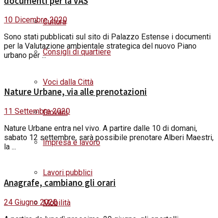
documenti per la VAS
10 Dicembre 2020
Cultura
Sono stati pubblicati sul sito di Palazzo Estense i documenti
per la Valutazione ambientale strategica del nuovo Piano
Consigli di quartiere
urbano per ...
Voci dalla Città
Nature Urbane, via alle prenotazioni
11 Settembre 2020
Giovani
Nature Urbane entra nel vivo. A partire dalle 10 di domani,
sabato 12 settembre, sarà possibile prenotare Alberi Maestri,
Impresa e lavoro
la ...
Lavori pubblici
Anagrafe, cambiano gli orari
24 Giugno 2020
Mobilità