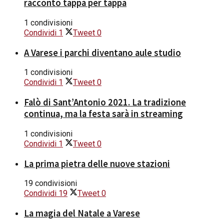
racconto tappa per tappa
1 condivisioni
Condividi
1
Tweet
0
A Varese i parchi diventano aule studio
1 condivisioni
Condividi
1
Tweet
0
Falò di Sant’Antonio 2021. La tradizione
continua, ma la festa sarà in streaming
1 condivisioni
Condividi
1
Tweet
0
La prima pietra delle nuove stazioni
19 condivisioni
Condividi
19
Tweet
0
La magia del Natale a Varese