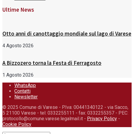
Ultime News
Otto anni di canottaggio mondiale sul lago di Varese
4 Agosto 2026
A Bizzozero torna la Festa di Ferragosto
1 Agosto 2026
WhatsApp
Contatti
Newsletter
© 2025 Comune di Varese - P.Iva: 00441340122 - via Sacco,
5 21100 Varese - tel: 0332255111 - fax: 0332255357 - PEC:
protocollo@comune.varese.legalmail.it -
Privacy Policy
-
Cookie Policy