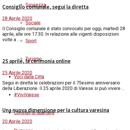
Sicurezza
Consiglio comunale, segui la diretta
28 Aprile 2020
Sociale
Il Consiglio comunale è stato convocato per oggi, martedì 28
aprile, alle ore 17.30. In relazione alle vigenti disposizioni
volte a ...
Sport
Turismo
25 aprile, la cerimonia online
25 Aprile 2020
Voci dalla Città
Segui in diretta le celebrazioni per il 75esimo anniversario
della Liberazione. Il 25 aprile 2020 di Varese si può vivere ...
#ViviVarese
Una nuova dimensione per la cultura varesina
Consigli di quartiere
20 Aprile 2020