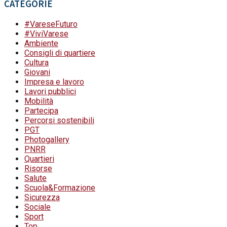
CATEGORIE
#VareseFuturo
#ViviVarese
Ambiente
Consigli di quartiere
Cultura
Giovani
Impresa e lavoro
Lavori pubblici
Mobilità
Partecipa
Percorsi sostenibili
PGT
Photogallery
PNRR
Quartieri
Risorse
Salute
Scuola&Formazione
Sicurezza
Sociale
Sport
Top