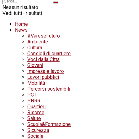
Nessun risultato
Vedi tutti i risultati
Home
News
#VareseFuturo
Ambiente
Cultura
Consigli di quartiere
Voci dalla Città
Giovani
Impresa e lavoro
Lavori pubblici
Mobilità
Percorsi sostenibili
PGT
PNRR
Quartieri
Risorse
Salute
Scuola&Formazione
Sicurezza
Sociale