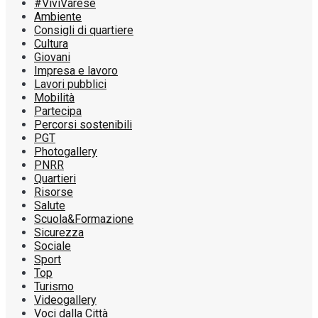
#ViviVarese
Ambiente
Consigli di quartiere
Cultura
Giovani
Impresa e lavoro
Lavori pubblici
Mobilità
Partecipa
Percorsi sostenibili
PGT
Photogallery
PNRR
Quartieri
Risorse
Salute
Scuola&Formazione
Sicurezza
Sociale
Sport
Top
Turismo
Videogallery
Voci dalla Città