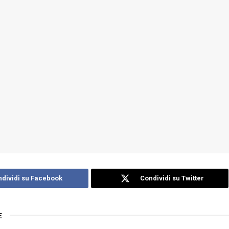
dividi su Facebook
Condividi su Twitter
E