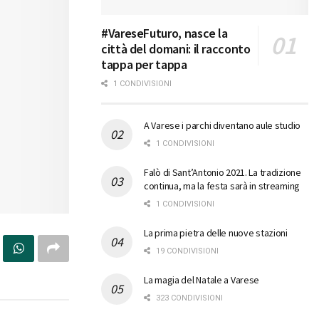
#VareseFuturo, nasce la
città del domani: il racconto
tappa per tappa
1 CONDIVISIONI
A Varese i parchi diventano aule studio
1 CONDIVISIONI
Falò di Sant’Antonio 2021. La tradizione
continua, ma la festa sarà in streaming
1 CONDIVISIONI
La prima pietra delle nuove stazioni
19 CONDIVISIONI
La magia del Natale a Varese
323 CONDIVISIONI