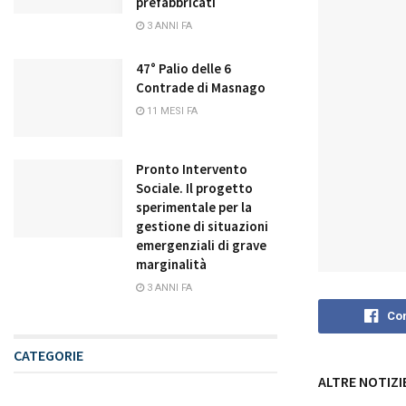
prefabbricati
3 ANNI FA
47° Palio delle 6
Contrade di Masnago
11 MESI FA
Pronto Intervento
Sociale. Il progetto
sperimentale per la
gestione di situazioni
emergenziali di grave
marginalità
3 ANNI FA
Con
CATEGORIE
ALTRE NOTIZI