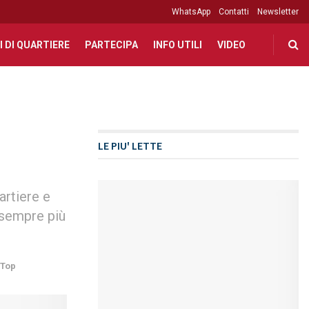
WhatsApp
Contatti
Newsletter
I DI QUARTIERE
PARTECIPA
INFO UTILI
VIDEO
LE PIU' LETTE
artiere e
 sempre più
Top