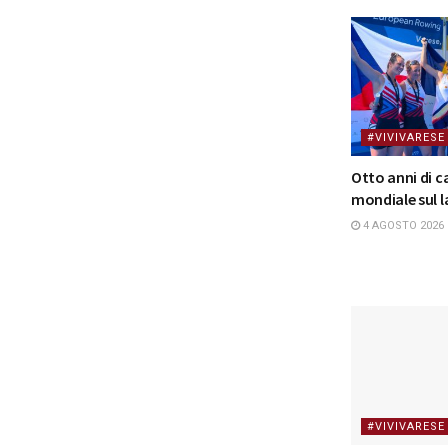
#VIVIVARESE
Otto anni di 
mondiale sul l
4 AGOSTO 2026
#VIVIVARESE