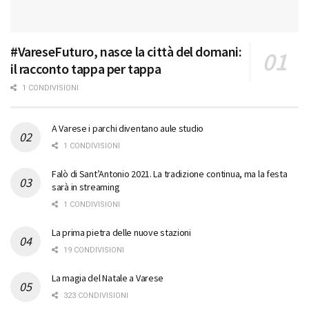
#VareseFuturo, nasce la città del domani:
il racconto tappa per tappa
1 CONDIVISIONI
A Varese i parchi diventano aule studio
1 CONDIVISIONI
Falò di Sant’Antonio 2021. La tradizione continua, ma la festa
sarà in streaming
1 CONDIVISIONI
La prima pietra delle nuove stazioni
19 CONDIVISIONI
La magia del Natale a Varese
323 CONDIVISIONI