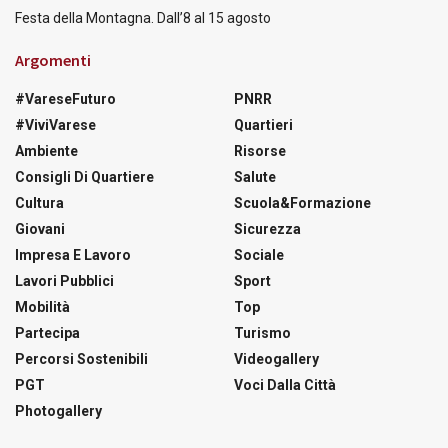
Festa della Montagna. Dall’8 al 15 agosto
Argomenti
#VareseFuturo
PNRR
#ViviVarese
Quartieri
Ambiente
Risorse
Consigli Di Quartiere
Salute
Cultura
Scuola&Formazione
Giovani
Sicurezza
Impresa E Lavoro
Sociale
Lavori Pubblici
Sport
Mobilità
Top
Partecipa
Turismo
Percorsi Sostenibili
Videogallery
PGT
Voci Dalla Città
Photogallery