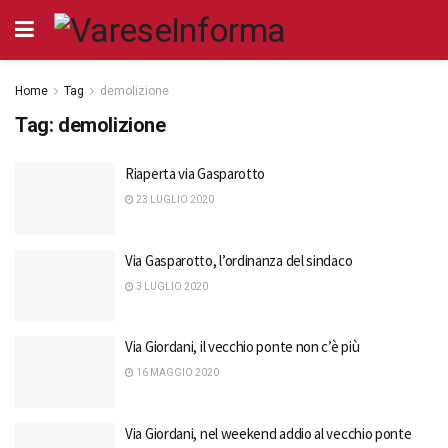
Home
Tag
demolizione
Tag:
demolizione
Riaperta via Gasparotto
23 LUGLIO 2020
Via Gasparotto, l’ordinanza del sindaco
3 LUGLIO 2020
Via Giordani, il vecchio ponte non c’è più
16 MAGGIO 2020
Via Giordani, nel weekend addio al vecchio ponte