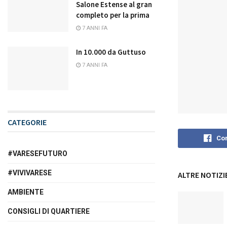
Salone Estense al gran
completo per la prima
7 ANNI FA
In 10.000 da Guttuso
7 ANNI FA
CATEGORIE
Con
#VARESEFUTURO
#VIVIVARESE
ALTRE NOTIZI
AMBIENTE
CONSIGLI DI QUARTIERE