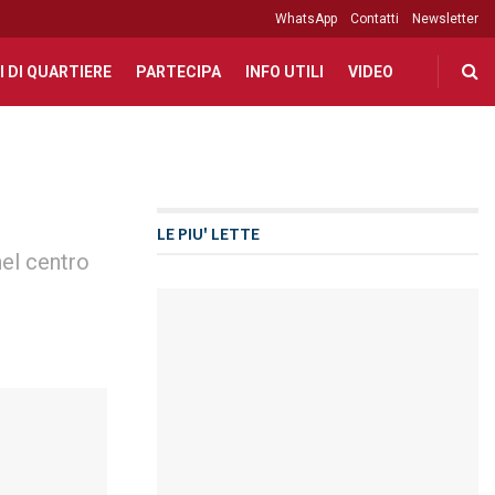
WhatsApp
Contatti
Newsletter
I DI QUARTIERE
PARTECIPA
INFO UTILI
VIDEO
LE PIU' LETTE
nel centro