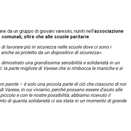
e da un gruppo di giovani varesini, riuniti nell’
associazione
a comunali, oltre che alle scuole paritarie
.
i lavorare più in sicurezza nelle scuole dove ci sono i
e, anche se protetto da un dispositivo di sicurezza».
dimostrato una grandissima sensibilità e solidarietà in un
tti: la parte migliore di Varese che si rimbocca le maniche e si
ro parole – è solo una piccola parte di ciò che ciascuno di noi
di Varese, in cui viviamo, perché possano essere d’aiuto alle
piccolo e con le nostre possibilità; abbiamo ricevuto il
to di quanta solidarietà ci sia stata in un momento di grande