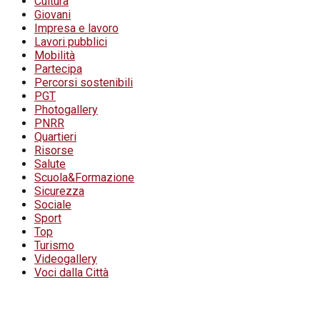
Cultura
Giovani
Impresa e lavoro
Lavori pubblici
Mobilità
Partecipa
Percorsi sostenibili
PGT
Photogallery
PNRR
Quartieri
Risorse
Salute
Scuola&Formazione
Sicurezza
Sociale
Sport
Top
Turismo
Videogallery
Voci dalla Città