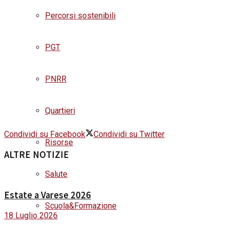
Percorsi sostenibili
PGT
PNRR
Quartieri
Condividi su Facebook
Condividi su Twitter
Risorse
ALTRE NOTIZIE
Salute
Estate a Varese 2026
Scuola&Formazione
18 Luglio 2026