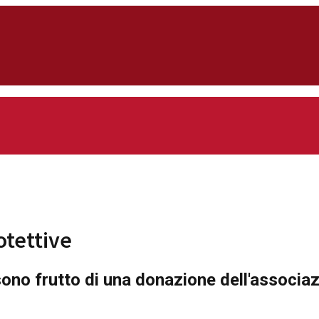
otettive
sono frutto di una donazione dell'associ