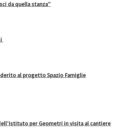
sci da quella stanza”
li
aderito al progetto Spazio Famiglie
ll’Istituto per Geometri in visita al cantiere