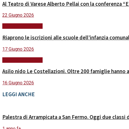
Al Teatro di Varese Alberto Pellai con la conferenza “E
22 Giugno 2026
Scuola&Formazione
Riaprono le iscrizioni alle scuole dell’infanzia comuna
17 Giugno 2026
Scuola&Formazione
Asilo nido Le Costellazioni. Oltre 200 famiglie hanno 
16 Giugno 2026
LEGGI ANCHE
Palestra di Arrampicata a San Fermo. Oggi due classi de
1 anno fa