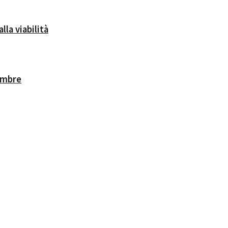
lla viabilità
cembre