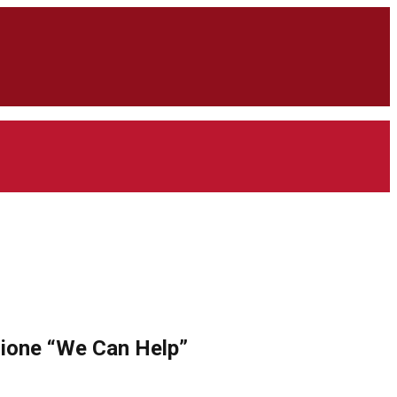
azione “We Can Help”