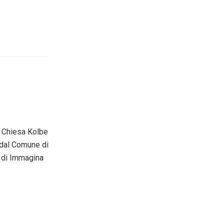
a Chiesa Kolbe
o dal Comune di
ra di Immagina