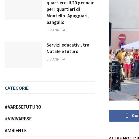
quartiere. Il 20 gennaio
per i quartieri di
Montello, Aguggiari,
Sangallo
2 ANNI FA
Servizi educativi, tra
Natale e futuro
7 ANNI FA
CATEGORIE
#VARESEFUTURO
Con
#VIVIVARESE
AMBIENTE
ALTRE NOTIZI