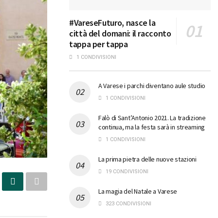
#VareseFuturo, nasce la
città del domani: il racconto
tappa per tappa
1 CONDIVISIONI
A Varese i parchi diventano aule studio
1 CONDIVISIONI
Falò di Sant’Antonio 2021. La tradizione
continua, ma la festa sarà in streaming
1 CONDIVISIONI
La prima pietra delle nuove stazioni
19 CONDIVISIONI
La magia del Natale a Varese
323 CONDIVISIONI