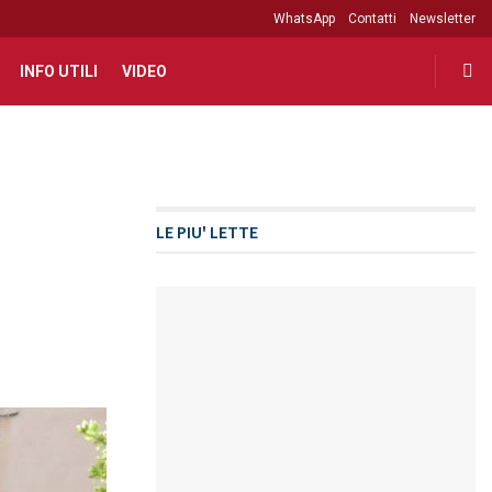
WhatsApp
Contatti
Newsletter
INFO UTILI
VIDEO
LE PIU' LETTE