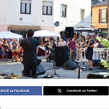
dividi su Facebook
Condividi su Twitter
E