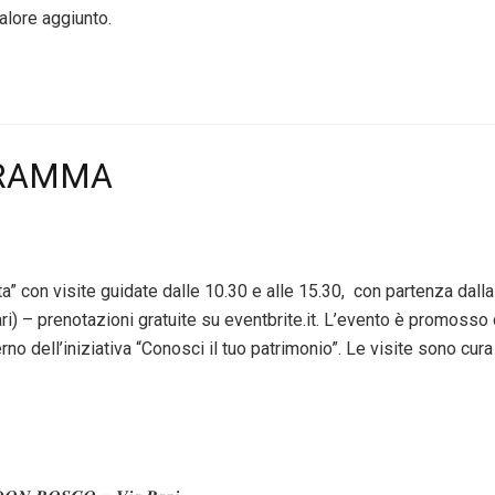
lore aggiunto.
RAMMA
a” con visite guidate dalle 10.30 e alle 15.30, con partenza dall
ri) – prenotazioni gratuite su eventbrite.it. L’evento è promoss
erno dell’iniziativa “Conosci il tuo patrimonio”. Le visite sono cu