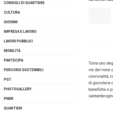
CONSIGLI DI QUARTIERE
CULTURA
GIOVANI
IMPRESA E LAVORO
LAVORI PUBBLICI
MOBILITÀ
PARTECIPA
Torna uno degl
vie del rione 
PERCORSI SOSTENIBILI
convivialità, c
PGT
di giocoleria d
PHOTOGALLERY
benefiche e po
santambrogino 
PNRR
QUARTIERI