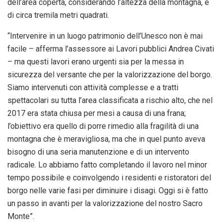
dell’area coperta, considerando l’altezza della montagna, è
di circa tremila metri quadrati.
“Intervenire in un luogo patrimonio dell’Unesco non è mai
facile – afferma l’assessore ai Lavori pubblici Andrea Civati
– ma questi lavori erano urgenti sia per la messa in
sicurezza del versante che per la valorizzazione del borgo.
Siamo intervenuti con attività complesse e a tratti
spettacolari su tutta l’area classificata a rischio alto, che nel
2017 era stata chiusa per mesi a causa di una frana;
l’obiettivo era quello di porre rimedio alla fragilità di una
montagna che è meravigliosa, ma che in quel punto aveva
bisogno di una seria manutenzione e di un intervento
radicale. Lo abbiamo fatto completando il lavoro nel minor
tempo possibile e coinvolgendo i residenti e ristoratori del
borgo nelle varie fasi per diminuire i disagi. Oggi si è fatto
un passo in avanti per la valorizzazione del nostro Sacro
Monte”.