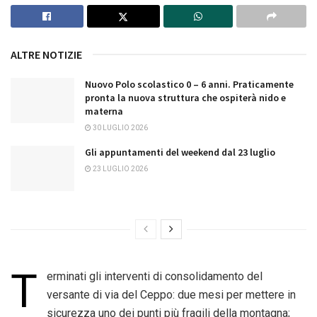
ALTRE NOTIZIE
Nuovo Polo scolastico 0 – 6 anni. Praticamente
pronta la nuova struttura che ospiterà nido e
materna
30 LUGLIO 2026
Gli appuntamenti del weekend dal 23 luglio
23 LUGLIO 2026
T
erminati gli interventi di consolidamento del
versante di via del Ceppo: due mesi per mettere in
sicurezza uno dei punti più fragili della montagna;