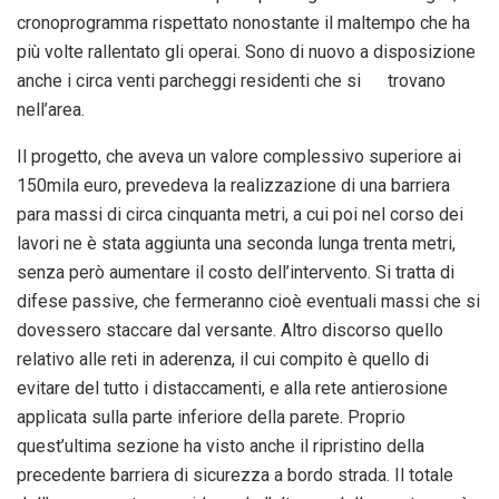
cronoprogramma rispettato nonostante il maltempo che ha
più volte rallentato gli operai. Sono di nuovo a disposizione
anche i circa venti parcheggi residenti che si trovano
nell’area.
Il progetto, che aveva un valore complessivo superiore ai
150mila euro, prevedeva la realizzazione di una barriera
para massi di circa cinquanta metri, a cui poi nel corso dei
lavori ne è stata aggiunta una seconda lunga trenta metri,
senza però aumentare il costo dell’intervento. Si tratta di
difese passive, che fermeranno cioè eventuali massi che si
dovessero staccare dal versante. Altro discorso quello
relativo alle reti in aderenza, il cui compito è quello di
evitare del tutto i distaccamenti, e alla rete antierosione
applicata sulla parte inferiore della parete. Proprio
quest’ultima sezione ha visto anche il ripristino della
precedente barriera di sicurezza a bordo strada. Il totale