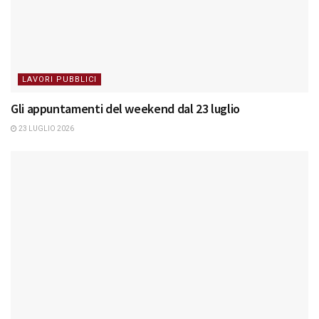
LAVORI PUBBLICI
Gli appuntamenti del weekend dal 23 luglio
23 LUGLIO 2026