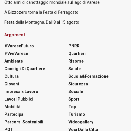
Otto anni di canottaggio mondiale sul lago di Varese
A Bizzozero torna la Festa di Ferragosto
Festa della Montagna. Dall’8 al 15 agosto
Argomenti
#VareseFuturo
PNRR
#ViviVarese
Quartieri
Ambiente
Risorse
Consigli Di Quartiere
Salute
Cultura
Scuola&Formazione
Giovani
Sicurezza
Impresa E Lavoro
Sociale
Lavori Pubblici
Sport
Mobilità
Top
Partecipa
Turismo
Percorsi Sostenibili
Videogallery
PGT
Voci Dalla Città