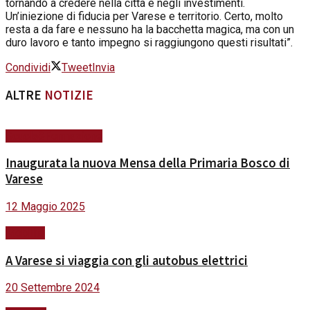
tornando a credere nella città e negli investimenti.
Un’iniezione di fiducia per Varese e territorio. Certo, molto
resta a da fare e nessuno ha la bacchetta magica, ma con un
duro lavoro e tanto impegno si raggiungono questi risultati”.
Condividi
Tweet
Invia
ALTRE
NOTIZIE
Scuola&Formazione
Inaugurata la nuova Mensa della Primaria Bosco di
Varese
12 Maggio 2025
Mobilità
A Varese si viaggia con gli autobus elettrici
20 Settembre 2024