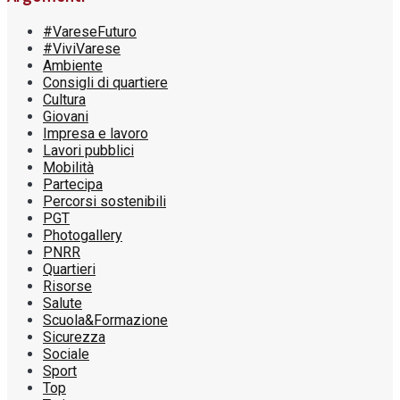
#VareseFuturo
#ViviVarese
Ambiente
Consigli di quartiere
Cultura
Giovani
Impresa e lavoro
Lavori pubblici
Mobilità
Partecipa
Percorsi sostenibili
PGT
Photogallery
PNRR
Quartieri
Risorse
Salute
Scuola&Formazione
Sicurezza
Sociale
Sport
Top