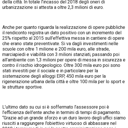
della città. In totale l’incasso del 2018 degli oneri di
urbanizzazione si attesta a oltre 2,3 milioni di euro.
Anche per quanto riguarda la realizzazione di opere pubbliche
il rendiconto registra un dato positivo con un incremento del
25% rispetto al 2015 sull’effettiva messa in cantiere di opere
che erano state preventivate. Si va dagli investimenti nelle
scuole con oltre 1 milione e 200 mila euro, alle strade,
marciapiedi e viabilità con 3 milioni stanziati, passando poi
all’ambiente con 1,3 milioni per opere di messa in sicurezza e
contro il rischio idrogeologico. Oltre 300 mila euro poi sono
stati investiti per il sociale e in particolare per la
sistemazione degli alloggi ERP, 450 mila euro per la
rigenerazione urbana della città e oltre 100 mila per lo sport e
le strutture sportive.
L’ultimo dato su cui si è soffermato l’assessore poi è
l’efficienza dell’ente anche in termini di tempi di pagamento.
“Grazie ad un grande sforzo e un duro lavoro degli uffici siamo
riusciti a raggiungere l’obiettivo virtuoso di abbassare nel