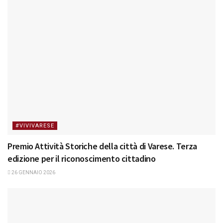
#VIVIVARESE
Premio Attività Storiche della città di Varese. Terza
edizione per il riconoscimento cittadino
26 GENNAIO 2026