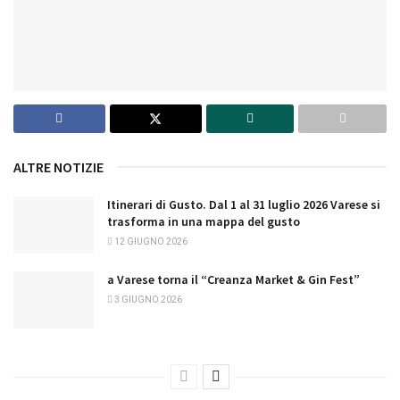
ALTRE NOTIZIE
Itinerari di Gusto. Dal 1 al 31 luglio 2026 Varese si
trasforma in una mappa del gusto
12 GIUGNO 2026
a Varese torna il “Creanza Market & Gin Fest”
3 GIUGNO 2026