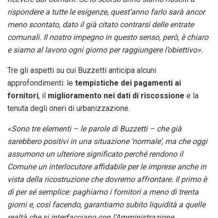
rispondere a tutte le esigenze, quest’anno farlo sarà ancor
meno scontato, dato il già citato contrarsi delle entrate
comunali. Il nostro impegno in questo senso, però, è chiaro
e siamo al lavoro ogni giorno per raggiungere l’obiettivo».
Tre gli aspetti su cui Buzzetti anticipa alcuni
approfondimenti: le
tempistiche dei pagamenti ai
fornitori
, il
miglioramento nei dati di riscossione
e la
tenuta degli oneri di urbanizzazione.
«Sono tre elementi – le parole di Buzzetti – che già
sarebbero positivi in una situazione ‘normale’, ma che oggi
assumono un ulteriore significato perché rendono il
Comune un interlocutore affidabile per le imprese anche in
vista della ricostruzione che dovremo affrontare. Il primo è
di per sé semplice: paghiamo i fornitori a meno di trenta
giorni e, così facendo, garantiamo subito liquidità a quelle
realtà che si interfacciano con l’Amministrazione