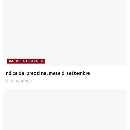
IMPRESA E LAVORO
Indice dei prezzi nel mese di settembre
16 OTTOBRE 2025