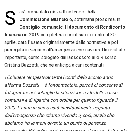
S
arà presentato giovedì nel corso della
Commissione Bilancio
e, settimana prossima, in
Consiglio comunale
. Il
documento di Rendiconto
finanziario 2019
completerà così il suo iter entro il 30
aprile, data fissata originariamente dalla normativa e poi
prorogata in seguito all’emergenza coronavirus. Un risultato
importante, come spiegato dall’assessore alle Risorse
Cristina Buzzetti, che ne anticipa alcuni contenuti.
«Chiudere tempestivamente i conti dello scorso anno –
afferma Buzzetti – è fondamentale, perché ci consente di
fotografare nel dettaglio la situazione reale delle casse
comunali e di ripartire con ordine per quanto riguarda il
2020. L’anno in corso sarà inevitabilmente segnato
dall’emergenza che stiamo vivendo e, così, quello che
abbiamo tra le mani diventa un punto di partenza
essenziale. Più volte, negli scorsi giorni, abbiamo d’altronde