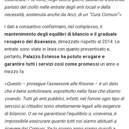
parlato del crollo nelle entrate degli enti locali e della
necessità, sostenuta anche da Anci, di un “Cura Comuni”».
I dati a consuntivo confermano, nel complesso, il
mantenimento degli equilibri di bilancio e il graduale
recupero del disavanzo
, dimezzato rispetto al 2014. Le
entrate sono state in linea con quanto preventivato e,
pertanto,
Palazzo Estense ha potuto erogare e
garantire tutti i servizi così come promessi
un anno e
mezzo fa.
«Questo – prosegue l’assessore alle Risorse – è un dato
che è bene sottolineare, soprattutto nella fase che stiamo
vivendo. Tutti gli enti pubblici, infatti, nel fornire ogni tipo di
servizio ai cittadini sono strettamente legati alle esigenze
di bilancio. O se ne garantisce l’equilibrio o, viceversa, è
impossibile assicurare quanto tutti noi siamo abituati a
ricevere dai Comuni. Se lo scorso anno siamo riusciti a