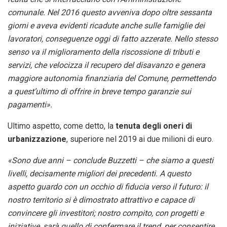
comunale. Nel 2016 questo avveniva dopo oltre sessanta
giorni e aveva evidenti ricadute anche sulle famiglie dei
lavoratori, conseguenze oggi di fatto azzerate. Nello stesso
senso va il miglioramento della riscossione di tributi e
servizi, che velocizza il recupero del disavanzo e genera
maggiore autonomia finanziaria del Comune, permettendo
a quest’ultimo di offrire in breve tempo garanzie sui
pagamenti».
Ultimo aspetto, come detto, la
tenuta degli oneri di
urbanizzazione
, superiore nel 2019 ai due milioni di euro.
«Sono due anni – conclude Buzzetti – che siamo a questi
livelli, decisamente migliori dei precedenti. A questo
aspetto guardo con un occhio di fiducia verso il futuro: il
nostro territorio si è dimostrato attrattivo e capace di
convincere gli investitori; nostro compito, con progetti e
iniziative, sarà quello di confermare il trend, per consentire