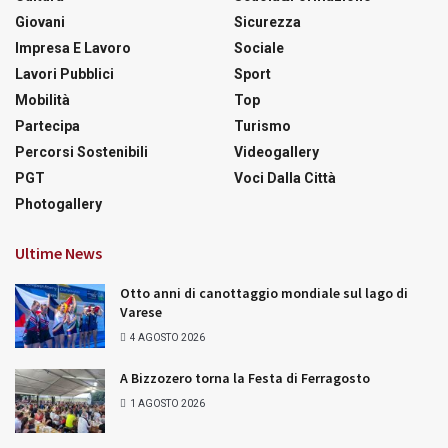
Giovani
Sicurezza
Impresa E Lavoro
Sociale
Lavori Pubblici
Sport
Mobilità
Top
Partecipa
Turismo
Percorsi Sostenibili
Videogallery
PGT
Voci Dalla Città
Photogallery
Ultime News
Otto anni di canottaggio mondiale sul lago di
Varese
4 AGOSTO 2026
A Bizzozero torna la Festa di Ferragosto
1 AGOSTO 2026