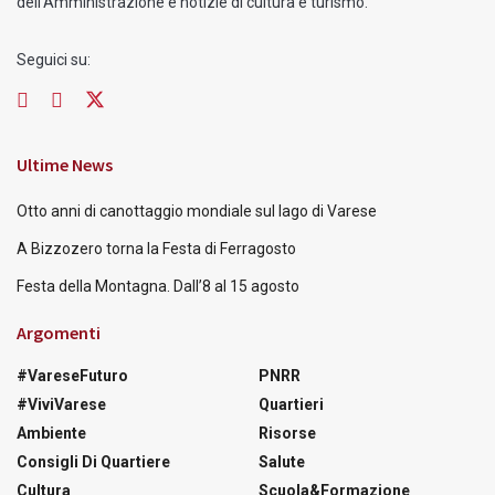
dell'Amministrazione e notizie di cultura e turismo.
Seguici su:
Ultime News
Otto anni di canottaggio mondiale sul lago di Varese
A Bizzozero torna la Festa di Ferragosto
Festa della Montagna. Dall’8 al 15 agosto
Argomenti
#VareseFuturo
PNRR
#ViviVarese
Quartieri
Ambiente
Risorse
Consigli Di Quartiere
Salute
Cultura
Scuola&Formazione