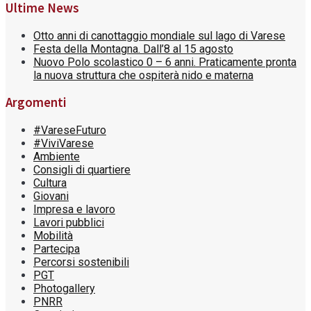
Ultime News
Otto anni di canottaggio mondiale sul lago di Varese
Festa della Montagna. Dall’8 al 15 agosto
Nuovo Polo scolastico 0 – 6 anni. Praticamente pronta
la nuova struttura che ospiterà nido e materna
Argomenti
#VareseFuturo
#ViviVarese
Ambiente
Consigli di quartiere
Cultura
Giovani
Impresa e lavoro
Lavori pubblici
Mobilità
Partecipa
Percorsi sostenibili
PGT
Photogallery
PNRR