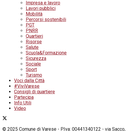
Impresa e lavoro
Lavori pubblici
Mobilità
Percorsi sostenibili
PGT
PNRR
Quartieri
Risorse
Salute
Scuola&Formazione
Sicurezza
Sociale
Sport
Turismo
Voci dalla Città
#ViviVarese
Consigli di quartiere
Partecipa
Info Utili
Video
© 2025 Comune di Varese - P.Iva: 00441340122 - via Sacco,