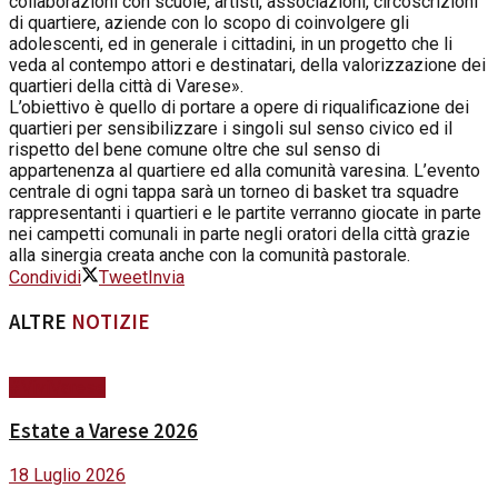
collaborazioni con scuole, artisti, associazioni, circoscrizioni
di quartiere, aziende con lo scopo di coinvolgere gli
adolescenti​, ed in generale i cittadini, in un progetto che li
veda al contempo attori e destinatari​, della valorizzazione dei
quartieri della città di Varese».
L’obiettivo è quello di portare a opere di riqualificazione dei
quartieri per sensibilizzare i singoli sul senso civico ed il
rispetto del bene comune oltre che sul senso di
appartenenza al quartiere ed alla comunità varesina. L’evento
centrale di ogni tappa sarà un torneo di basket tra squadre
rappresentanti i quartieri e le partite verranno giocate in parte
nei campetti comunali in parte negli oratori della città grazie
alla sinergia creata anche con la comunità pastorale.
Condividi
Tweet
Invia
ALTRE
NOTIZIE
#ViviVarese
Estate a Varese 2026
18 Luglio 2026