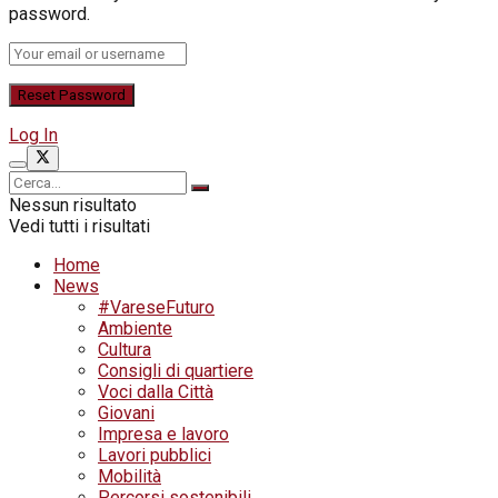
password.
Log In
Nessun risultato
Vedi tutti i risultati
Home
News
#VareseFuturo
Ambiente
Cultura
Consigli di quartiere
Voci dalla Città
Giovani
Impresa e lavoro
Lavori pubblici
Mobilità
Percorsi sostenibili