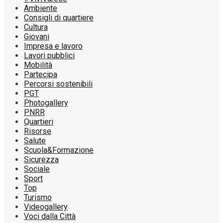
Ambiente
Consigli di quartiere
Cultura
Giovani
Impresa e lavoro
Lavori pubblici
Mobilità
Partecipa
Percorsi sostenibili
PGT
Photogallery
PNRR
Quartieri
Risorse
Salute
Scuola&Formazione
Sicurezza
Sociale
Sport
Top
Turismo
Videogallery
Voci dalla Città