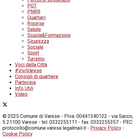
PGT
PNRR
Quartieri
Risorse
Salute
Scuola&Formazione
Sicurezza
Sociale
Sport
Turismo
Voci dalla Città
#ViviVarese
Consigli di quartiere
Partecipa
Info Utili
Video
© 2025 Comune di Varese - P.Iva: 00441340122 - via Sacco,
5 21100 Varese - tel: 0332255111 - fax: 0332255357 - PEC:
protocollo@comune.varese.legalmail.it -
Privacy Policy
-
Cookie Policy