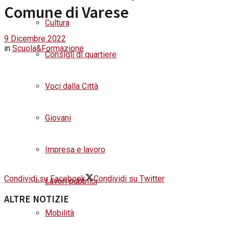
Comune di Varese
Cultura
9 Dicembre 2022
in
Scuola&Formazione
Consigli di quartiere
Voci dalla Città
Giovani
Impresa e lavoro
Condividi su Facebook
Condividi su Twitter
Lavori pubblici
ALTRE NOTIZIE
Mobilità