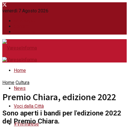
venerdì 7 Agosto 2026
WhatsApp
Contatti
Newsletter
Home
Home
Cultura
News
Premio Chiara, edizione 2022
Voci dalla Città
Sono aperti i bandi per l'edizione 2022
del Premio Chiara.
#ViviVarese