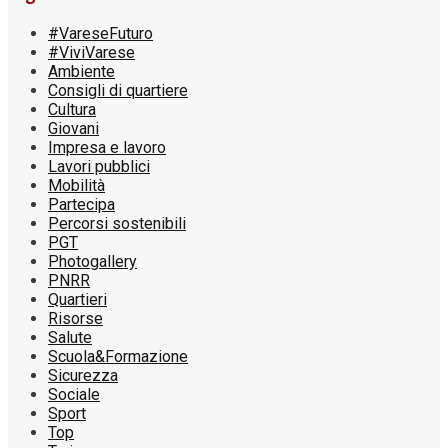
#VareseFuturo
#ViviVarese
Ambiente
Consigli di quartiere
Cultura
Giovani
Impresa e lavoro
Lavori pubblici
Mobilità
Partecipa
Percorsi sostenibili
PGT
Photogallery
PNRR
Quartieri
Risorse
Salute
Scuola&Formazione
Sicurezza
Sociale
Sport
Top