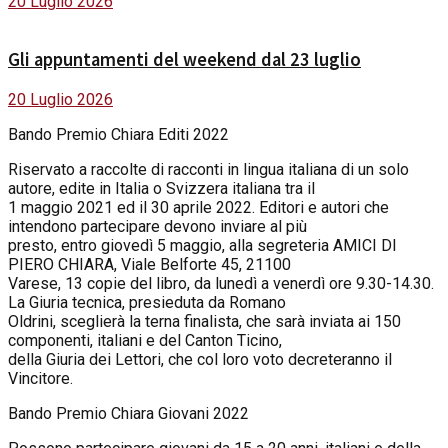
20 Luglio 2026
Gli appuntamenti del weekend dal 23 luglio
20 Luglio 2026
Bando Premio Chiara Editi 2022
Riservato a raccolte di racconti in lingua italiana di un solo
autore, edite in Italia o Svizzera italiana tra il
1 maggio 2021 ed il 30 aprile 2022. Editori e autori che
intendono partecipare devono inviare al più
presto, entro giovedì 5 maggio, alla segreteria AMICI DI
PIERO CHIARA, Viale Belforte 45, 21100
Varese, 13 copie del libro, da lunedì a venerdì ore 9.30-14.30.
La Giuria tecnica, presieduta da Romano
Oldrini, sceglierà la terna finalista, che sarà inviata ai 150
componenti, italiani e del Canton Ticino,
della Giuria dei Lettori, che col loro voto decreteranno il
Vincitore.
Bando Premio Chiara Giovani 2022