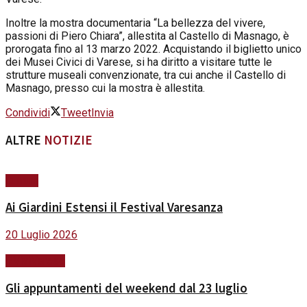
Inoltre la mostra documentaria “La bellezza del vivere,
passioni di Piero Chiara”, allestita al Castello di Masnago, è
prorogata fino al 13 marzo 2022. Acquistando il biglietto unico
dei Musei Civici di Varese, si ha diritto a visitare tutte le
strutture museali convenzionate, tra cui anche il Castello di
Masnago, presso cui la mostra è allestita.
Condividi
Tweet
Invia
ALTRE
NOTIZIE
Cultura
Ai Giardini Estensi il Festival Varesanza
20 Luglio 2026
#ViviVarese
Gli appuntamenti del weekend dal 23 luglio