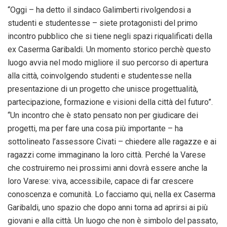
“
Oggi
– ha detto il sindaco Galimberti rivolgendosi a
studenti e studentesse – siete protagonisti del primo
incontro pubblico che si tiene negli spazi riqualificati della
ex Caserma Garibaldi. Un momento storico perchè questo
luogo avvia nel modo migliore il suo percorso di apertura
alla città, coinvolgendo studenti e studentesse nella
presentazione di un progetto che unisce progettualità,
partecipazione, formazione e visioni della città del futuro”.
“Un incontro che è stato pensato non per giudicare dei
progetti, ma per fare una cosa più importante – ha
sottolineato l’assessore Civati – chiedere alle ragazze e ai
ragazzi come immaginano la loro città. Perché la Varese
che costruiremo nei prossimi anni dovrà essere anche la
loro Varese: viva, accessibile, capace di far crescere
conoscenza e comunità. Lo facciamo qui, nella ex Caserma
Garibaldi, uno spazio che dopo anni torna ad aprirsi ai più
giovani e alla città. Un luogo che non è simbolo del passato,