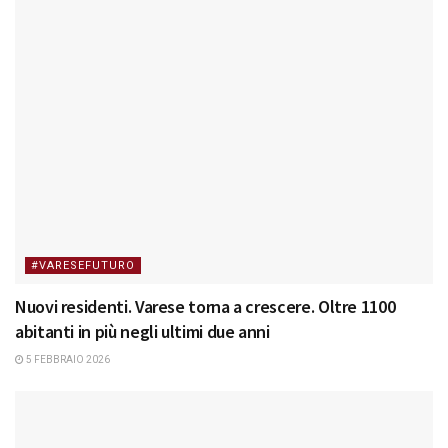
#VARESEFUTURO
Nuovi residenti. Varese torna a crescere. Oltre 1100
abitanti in più negli ultimi due anni
5 FEBBRAIO 2026