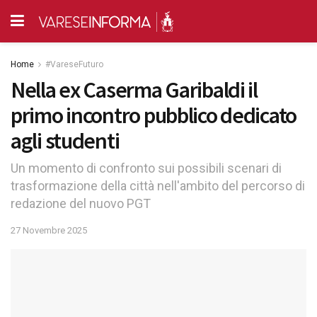
Home
#VareseFuturo
Nella ex Caserma Garibaldi il
primo incontro pubblico dedicato
agli studenti
Un momento di confronto sui possibili scenari di
trasformazione della città nell'ambito del percorso di
redazione del nuovo PGT
27 Novembre 2025