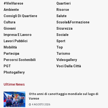
#ViviVarese
Quartieri
Ambiente
Risorse
Consigli Di Quartiere
Salute
Cultura
Scuola&Formazione
Giovani
Sicurezza
Impresa E Lavoro
Sociale
Lavori Pubblici
Sport
Mobilità
Top
Partecipa
Turismo
Percorsi Sostenibili
Videogallery
PGT
Voci Dalla Città
Photogallery
Ultime News
Otto anni di canottaggio mondiale sul lago di
Varese
4 AGOSTO 2026