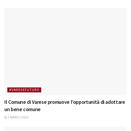
#VARESEFUTURO
Il Comune di Varese promuove l’opportunità di adottare
un bene comune
2 MARZO 2026