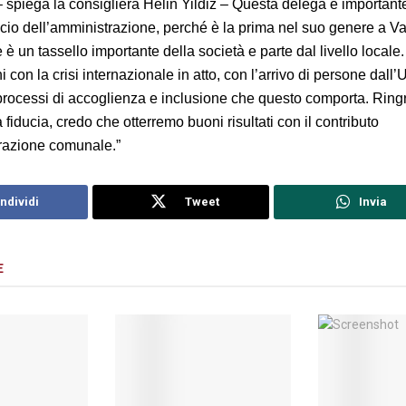
 spiega la consigliera Helin Yildiz – Questa delega è importante 
io dell’amministrazione, perché è la prima nel suo genere a Va
 è un tassello importante della società e parte dal livello local
ni con la crisi internazionale in atto, con l’arrivo di persone dall’
rocessi di accoglienza e inclusione che questo comporta. Ringr
 fiducia, credo che otterremo buoni risultati con il contributo
razione comunale.”
ndividi
Tweet
Invia
E