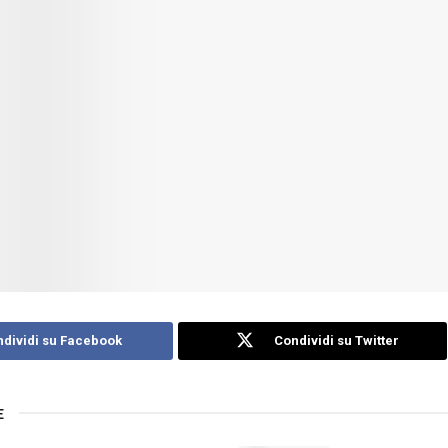
dividi su Facebook
Condividi su Twitter
E