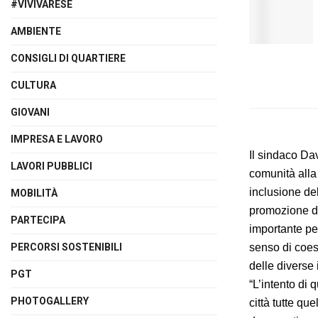
#VIVIVARESE
AMBIENTE
CONSIGLI DI QUARTIERE
CULTURA
GIOVANI
IMPRESA E LAVORO
Il sindaco Da
LAVORI PUBBLICI
comunità alla 
inclusione del
MOBILITÀ
promozione del
PARTECIPA
importante per
senso di coesi
PERCORSI SOSTENIBILI
delle diverse i
PGT
“L’intento di
PHOTOGALLERY
città tutte q