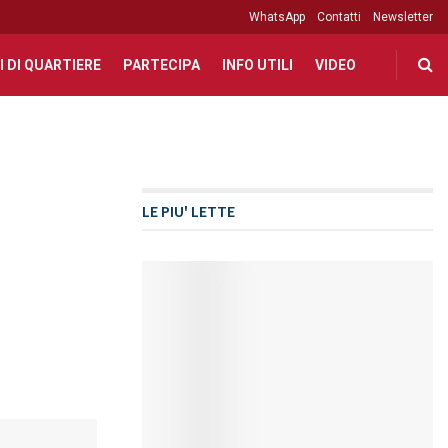
WhatsApp
Contatti
Newsletter
I DI QUARTIERE
PARTECIPA
INFO UTILI
VIDEO
LE PIU' LETTE