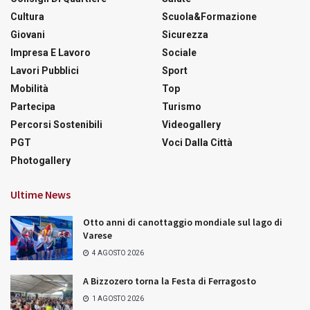
Cultura
Scuola&Formazione
Giovani
Sicurezza
Impresa E Lavoro
Sociale
Lavori Pubblici
Sport
Mobilità
Top
Partecipa
Turismo
Percorsi Sostenibili
Videogallery
PGT
Voci Dalla Città
Photogallery
Ultime News
Otto anni di canottaggio mondiale sul lago di
Varese
4 AGOSTO 2026
A Bizzozero torna la Festa di Ferragosto
1 AGOSTO 2026