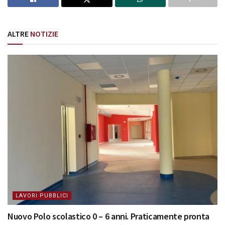
ALTRE
NOTIZIE
LAVORI PUBBLICI
Nuovo Polo scolastico 0 – 6 anni. Praticamente pronta