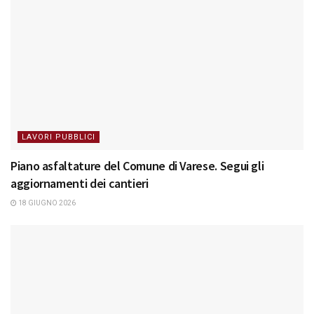
LAVORI PUBBLICI
Piano asfaltature del Comune di Varese. Segui gli
aggiornamenti dei cantieri
18 GIUGNO 2026