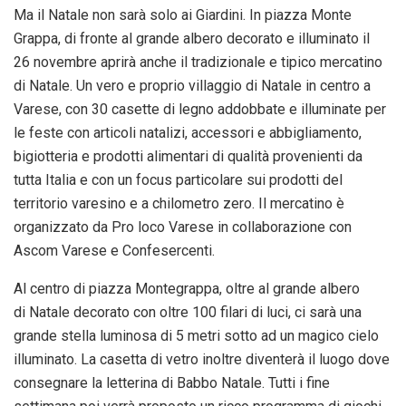
Ma il
Natale
non sarà solo ai Giardini. In piazza Monte
Grappa, di fronte al grande albero decorato e illuminato il
26
novembre
aprirà anche il tradizionale e tipico mercatino
di
Natale
. Un vero e proprio villaggio di
Natale
in centro a
Varese, con 30 casette di legno addobbate e illuminate per
le feste con articoli natalizi, accessori e abbigliamento,
bigiotteria e prodotti alimentari di qualità provenienti da
tutta Italia e con un focus particolare sui prodotti del
territorio varesino e a chilometro zero. Il mercatino è
organizzato da Pro loco Varese in collaborazione con
Ascom Varese e Confesercenti.
Al centro di piazza Montegrappa, oltre al grande albero
di
Natale
decorato con oltre 100 filari di luci, ci sarà una
grande stella luminosa di 5 metri sotto ad un magico cielo
illuminato. La casetta di vetro inoltre diventerà il luogo dove
consegnare la letterina di Babbo
Natale
. Tutti i fine