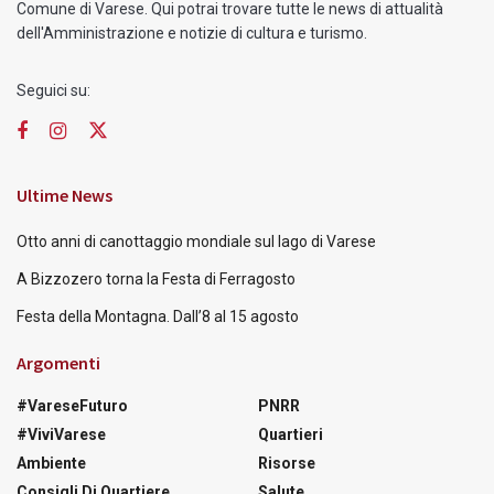
Comune di Varese. Qui potrai trovare tutte le news di attualità
dell'Amministrazione e notizie di cultura e turismo.
Seguici su:
Ultime News
Otto anni di canottaggio mondiale sul lago di Varese
A Bizzozero torna la Festa di Ferragosto
Festa della Montagna. Dall’8 al 15 agosto
Argomenti
#VareseFuturo
PNRR
#ViviVarese
Quartieri
Ambiente
Risorse
Consigli Di Quartiere
Salute