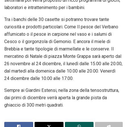
settimana poi verrà proposto un ricco programma di giochi,
laboratori e intrattenimento per i bambini.
Tra i banchi delle 30 casette si potranno trovare tante
curiosità e prodotti particolari. Come Il pesce del Verbano
affumicato o il pesce in carpione nel vaso e i salumi di
Cesco o il gorgonzola di Gemonio. E ancora il miele di
Brebbia e tante tipologie di marmellate e le conserve. Il
mercatino di
Natale
di piazza Monte Grappa sarà aperto dal
26
novembre
al 24 dicembre, il lunedì dalle 15.00 alle 20.00,
dal martedì alla
domenica
dalle 10.00 alle 20.00. Venerdì
24
dicembre
dalle 10.00 alle 17.00.
Sempre ai Giardini Estensi, nella zona della tensostruttura,
dai primi
di dicembre
verrà aperta la grande pista da
ghiaccio di 300 metri quadrati.