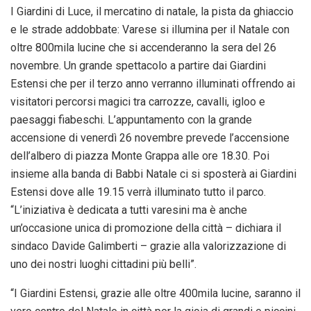
I Giardini di Luce, il mercatino di
natale
, la pista da ghiaccio
e le strade addobbate: Varese si illumina per il
Natale
con
oltre 800mila lucine che si accenderanno la sera del 26
novembre. Un grande spettacolo a partire dai Giardini
Estensi che per il terzo anno verranno illuminati offrendo ai
visitatori percorsi magici tra carrozze, cavalli, igloo e
paesaggi fiabeschi. L’appuntamento con la grande
accensione di venerdì 26
novembre
prevede l’accensione
dell’albero di piazza Monte Grappa alle ore 18.30. Poi
insieme alla banda di Babbi
Natale
ci si sposterà ai Giardini
Estensi dove alle 19.15 verrà illuminato tutto il parco.
“L’iniziativa è dedicata a tutti varesini ma è anche
un’occasione unica di promozione della città – dichiara il
sindaco Davide Galimberti – grazie alla valorizzazione di
uno dei nostri luoghi cittadini più belli”.
“I Giardini Estensi, grazie alle oltre 400mila lucine, saranno il