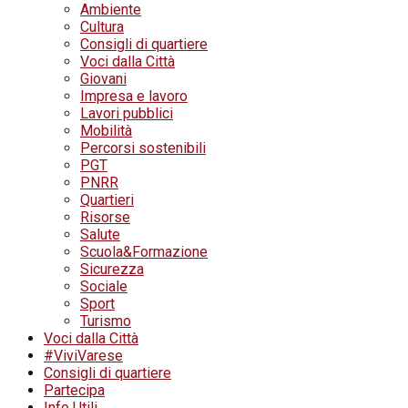
Ambiente
Cultura
Consigli di quartiere
Voci dalla Città
Giovani
Impresa e lavoro
Lavori pubblici
Mobilità
Percorsi sostenibili
PGT
PNRR
Quartieri
Risorse
Salute
Scuola&Formazione
Sicurezza
Sociale
Sport
Turismo
Voci dalla Città
#ViviVarese
Consigli di quartiere
Partecipa
Info Utili