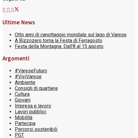
Ultime News
Otto anni di canottaggio mondiale sul lago di Varese
A Bizzozero torna la Festa di Ferragosto
Festa della Montagna. Dall’8 al 15 agosto
Argomenti
#VareseFuturo
#ViviVarese
Ambiente
Consigli di quartiere
Cultura
Giovani
Impresa e lavoro
Lavori pubblici
Mobilità
Partecipa
Percorsi sostenibili
PGT