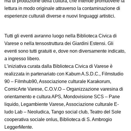
ma di produzione della cultura, che intende promuovere la
lettura in modo originale attraverso la contaminazione di
esperienze culturali diverse e nuovi linguaggi artistici.
Tutti gli eventi avranno luogo nella Biblioteca Civica di
Varese o nella tensostruttura dei Giardini Estensi. Gli
eventi sono tutti gratuiti e, dove non diversamente indicato,
a ingresso libero.
L’iniziativa curata dalla Biblioteca Civica di Varese è
realizzata in partenariato con Kabum A.S.D.C., Filmstudio
90 – Filmhub90, Associazione culturale Karakorum,
ComicArte Varese, C.O.V.O – Organizzazione varesina di
orientamento e cultura APS, Mondovisione SCS – Pane
liquido, Legambiente Varese, Associazione culturale E-
ludo Lab – Neoludica, Tango social club, Teatro del Sole
cooperativa sociale onlus, Biblioteca di S. Ambrogio
LeggerMente.