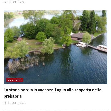
18 LUGLIO 2026
CULTURA
La storia non va in vacanza. Luglio alla scoperta della
preistoria
16 LUGLIO 2026