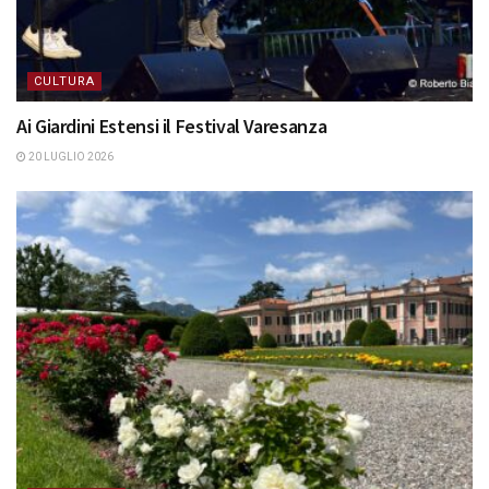
CULTURA
Ai Giardini Estensi il Festival Varesanza
20 LUGLIO 2026