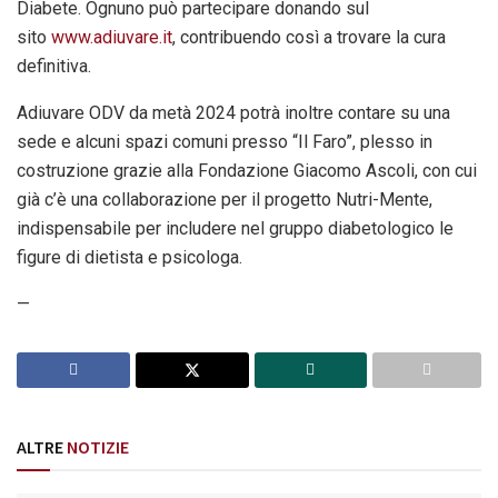
Diabete. Ognuno può partecipare donando sul
sito
www.adiuvare.it
, contribuendo così a trovare la cura
definitiva.
Adiuvare ODV da metà 2024 potrà inoltre contare su una
sede e alcuni spazi comuni presso “Il Faro”, plesso in
costruzione grazie alla Fondazione Giacomo Ascoli, con cui
già c’è una collaborazione per il progetto Nutri-Mente,
indispensabile per includere nel gruppo diabetologico le
figure di dietista e psicologa.
—
ALTRE
NOTIZIE