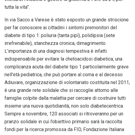
tutta la vita”.
In via Sacco a Varese è stato esposto un grande striscione
per far conoscere ai cittadini i sintomi premonitori del
diabete di tipo 1: poliuria (tanta pipì), polidipsia (sete
irrefrenabile), stanchezza cronica, dimagrimento.
L’importanza di una diagnosi tempestiva è infatti
indispensabile per evitare la chetoacidosi diabetica, una
complicanza acuta del diabete tipo 1 particolarmente grave
nell’età pediatrica, che può portare al coma e al decesso
Adiuvare, organizzazione di volontariato costituita nel 2011,
è una grande rete solidale che si raccoglie attorno alle
famiglie colpite dalla malattia per cercare di costruire tutti
insieme una nuova quotidianità, non solo diabetecentrica.
Sempre a
novembre, 120
associati si ritroveranno per un
pranzo solidale in cui l’obiettivo primario sarà la raccolta
fondi per la ricerca promossa da FID, Fondazione Italiana