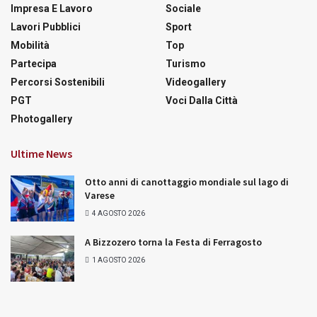
Impresa E Lavoro
Sociale
Lavori Pubblici
Sport
Mobilità
Top
Partecipa
Turismo
Percorsi Sostenibili
Videogallery
PGT
Voci Dalla Città
Photogallery
Ultime News
Otto anni di canottaggio mondiale sul lago di
Varese
4 AGOSTO 2026
A Bizzozero torna la Festa di Ferragosto
1 AGOSTO 2026