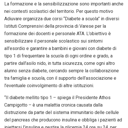
La formazione e la sensibilizzazione sono importanti anche
nei contesti scolastici del territorio. Per questo motivo
Adiuvare organizza due corsi “Diabete a scuola” in diversi
Istituti Comprensivi della provincia di Varese per la
formazione dei docenti e personale ATA. L’obiettivo è
sensibilizzare il personale scolastico sui sintomi
all’esordio e garantire a bambini e giovani con diabete di
tipo 1 di frequentare la scuola di ogni ordine e grado, a
partire dall’asilo nido, in tutta sicurezza, come ogni altro
alunno senza diabete, cercando sempre la collaborazione
tra famiglia e scuola, con il supporto dell’associazione e
l’eventuale coinvolgimento di altre istituzioni.
“Il diabete mellito tipo 1 – spiega il Presidente Athos
Campigotto – è una malattia cronica causata dalla
distruzione da parte del sistema immunitario delle cellule
del pancreas che producono insulina e obbliga i pazienti ad
iniettarsi l’insulina e gestire la glicemia 24 ore su 24, per