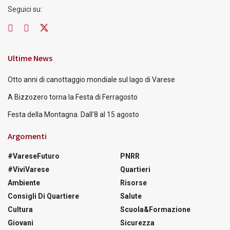
Seguici su:
Ultime News
Otto anni di canottaggio mondiale sul lago di Varese
A Bizzozero torna la Festa di Ferragosto
Festa della Montagna. Dall’8 al 15 agosto
Argomenti
#VareseFuturo
PNRR
#ViviVarese
Quartieri
Ambiente
Risorse
Consigli Di Quartiere
Salute
Cultura
Scuola&Formazione
Giovani
Sicurezza