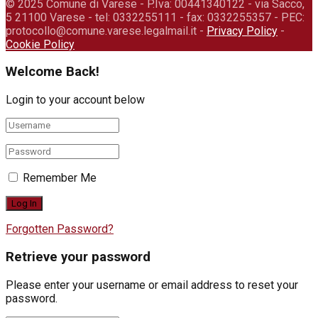
© 2025 Comune di Varese - P.Iva: 00441340122 - via Sacco,
5 21100 Varese - tel: 0332255111 - fax: 0332255357 - PEC:
protocollo@comune.varese.legalmail.it -
Privacy Policy
-
Cookie Policy
Welcome Back!
Login to your account below
Remember Me
Forgotten Password?
Retrieve your password
Please enter your username or email address to reset your
password.