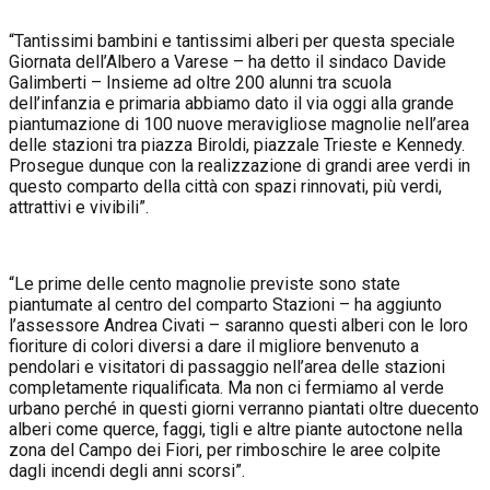
“Tantissimi bambini e tantissimi alberi per questa speciale
Giornata dell’Albero a Varese – ha detto il sindaco Davide
Galimberti – Insieme ad oltre 200 alunni tra scuola
dell’infanzia e primaria abbiamo dato il via oggi alla grande
piantumazione di 100 nuove meravigliose magnolie nell’area
delle stazioni tra piazza Biroldi, piazzale Trieste e Kennedy.
Prosegue dunque con la realizzazione di grandi aree verdi in
questo comparto della città con spazi rinnovati, più verdi,
attrattivi e vivibili”.
“Le prime delle cento magnolie previste sono state
piantumate al centro del comparto Stazioni – ha aggiunto
l’assessore Andrea Civati – saranno questi alberi con le loro
fioriture di colori diversi a dare il migliore benvenuto a
pendolari e visitatori di passaggio nell’area delle stazioni
completamente riqualificata. Ma non ci fermiamo al verde
urbano perché in questi giorni verranno piantati oltre duecento
alberi come querce, faggi, tigli e altre piante autoctone nella
zona del Campo dei Fiori, per rimboschire le aree colpite
dagli incendi degli anni scorsi”.