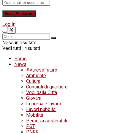
Log In
Nessun risultato
Vedi tutti i risultati
Home
News
#VareseFuturo
Ambiente
Cultura
Consigli di quartiere
Voci dalla Città
Giovani
Impresa e lavoro
Lavori pubblici
Mobilità
Percorsi sostenibili
PGT
PNRR