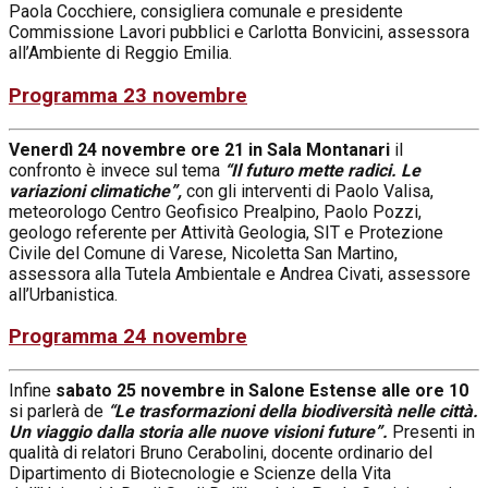
Paola Cocchiere, consigliera comunale e presidente
Commissione Lavori pubblici e Carlotta Bonvicini, assessora
all’Ambiente di Reggio Emilia.
Programma 23 novembre
Venerdì 24
novembre
ore 21 in Sala Montanari
il
confronto è invece sul tema
“Il futuro mette radici. Le
variazioni climatiche”,
con gli interventi di Paolo Valisa,
meteorologo Centro Geofisico Prealpino, Paolo Pozzi,
geologo referente per Attività Geologia, SIT e Protezione
Civile del Comune di Varese, Nicoletta San Martino,
assessora alla Tutela Ambientale e Andrea Civati, assessore
all’Urbanistica.
Programma 24 novembre
Infine
sabato
25
novembre
in Salone Estense
alle ore 10
si parlerà de
“Le trasformazioni della biodiversità nelle città.
Un viaggio dalla storia alle nuove visioni future”.
Presenti in
qualità di relatori Bruno Cerabolini, docente ordinario del
Dipartimento di Biotecnologie e Scienze della Vita