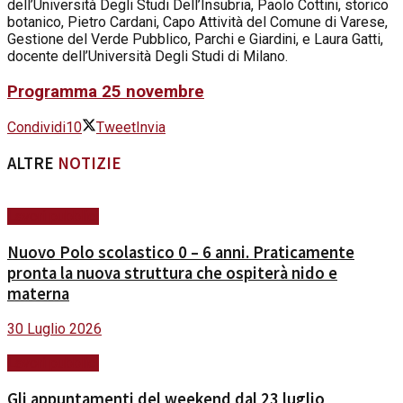
dell’Università Degli Studi Dell’Insubria, Paolo Cottini, storico
botanico, Pietro Cardani, Capo Attività del Comune di Varese,
Gestione del Verde Pubblico, Parchi e Giardini, e Laura Gatti,
docente dell’Università Degli Studi di Milano.
Programma 25 novembre
Condividi
10
Tweet
Invia
ALTRE
NOTIZIE
Lavori pubblici
Nuovo Polo scolastico 0 – 6 anni. Praticamente
pronta la nuova struttura che ospiterà nido e
materna
30 Luglio 2026
Lavori pubblici
Gli appuntamenti del weekend dal 23 luglio