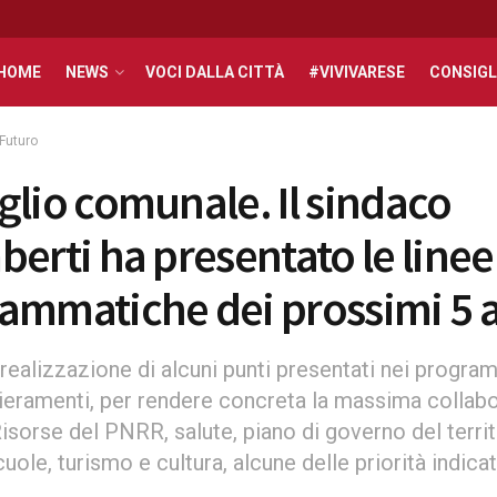
HOME
NEWS
VOCI DALLA CITTÀ
#VIVIVARESE
CONSIGL
Futuro
glio comunale. Il sindaco
berti ha presentato le linee
ammatiche dei prossimi 5 
realizzazione di alcuni punti presentati nei progra
hieramenti, per rendere concreta la massima collabo
isorse del PNRR, salute, piano di governo del territ
cuole, turismo e cultura, alcune delle priorità indica