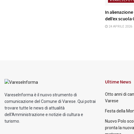
#VARESEFUT
In alienazione
dell’ex scuola 
24 APRILE 2026
Ultime News
Otto anni di ca
VareseInforma è il nuovo strumento di
Varese
comunicazione del Comune di Varese. Qui potrai
trovare tutte le news di attualità
Festa della Mon
dell'Amministrazione e notizie di cultura e
turismo.
Nuovo Polo scol
pronta la nuova