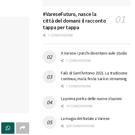
#VareseFuturo, nasce la
città del domani: il racconto
tappa per tappa
1 CONDIVISIONI
A Varese i parchi diventano aule studio
1 CONDIVISIONI
Falò di Sant’Antonio 2021. La tradizione
continua, ma la festa sarà in streaming
1 CONDIVISIONI
La prima pietra delle nuove stazioni
19 CONDIVISIONI
La magia del Natale a Varese
323 CONDIVISIONI