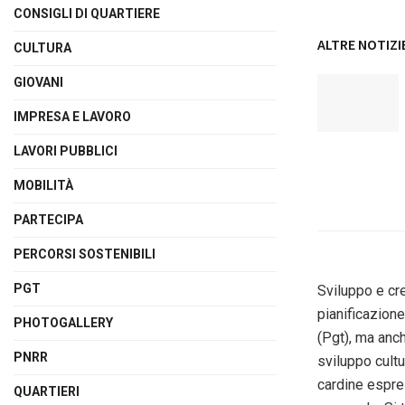
CONSIGLI DI QUARTIERE
ALTRE NOTIZI
CULTURA
GIOVANI
IMPRESA E LAVORO
LAVORI PUBBLICI
MOBILITÀ
PARTECIPA
PERCORSI SOSTENIBILI
PGT
Sviluppo e cr
pianificazione
PHOTOGALLERY
(Pgt), ma anch
PNRR
sviluppo cultu
cardine espre
QUARTIERI