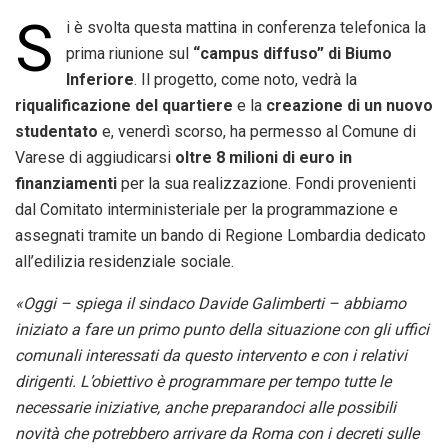
S
i è svolta questa mattina in conferenza telefonica la
prima riunione sul
“campus diffuso” di Biumo
Inferiore
. Il progetto, come noto, vedrà la
riqualificazione del quartiere
e la
creazione di un nuovo
studentato
e, venerdì scorso, ha permesso al Comune di
Varese di aggiudicarsi
oltre 8 milioni di euro in
finanziamenti
per la sua realizzazione. Fondi provenienti
dal Comitato interministeriale per la programmazione e
assegnati tramite un bando di Regione Lombardia dedicato
all’edilizia residenziale sociale.
«Oggi – spiega il sindaco Davide Galimberti – abbiamo
iniziato a fare un primo punto della situazione con gli uffici
comunali interessati da questo intervento e con i relativi
dirigenti. L’obiettivo è programmare per tempo tutte le
necessarie iniziative, anche preparandoci alle possibili
novità che potrebbero arrivare da Roma con i decreti sulle