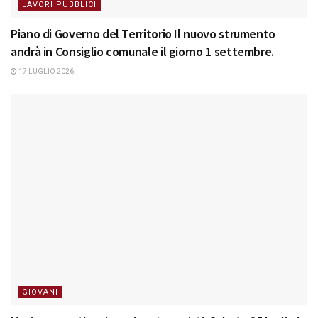
LAVORI PUBBLICI
Piano di Governo del Territorio Il nuovo strumento
andrà in Consiglio comunale il giorno 1 settembre.
17 LUGLIO 2026
GIOVANI