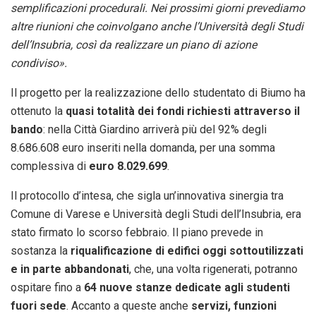
semplificazioni procedurali. Nei prossimi giorni prevediamo
altre riunioni che coinvolgano anche l’Università degli Studi
dell’Insubria, così da realizzare un piano di azione
condiviso».
Il progetto per la realizzazione dello studentato di Biumo ha
ottenuto la
quasi totalità dei fondi richiesti attraverso il
bando
: nella Città Giardino arriverà più del 92% degli
8.686.608 euro inseriti nella domanda, per una somma
complessiva di
euro 8.029.699
.
Il protocollo d’intesa, che sigla un’innovativa sinergia tra
Comune di Varese e Università degli Studi dell’Insubria, era
stato firmato lo scorso febbraio. Il piano prevede in
sostanza la
riqualificazione di edifici oggi sottoutilizzati
e in parte abbandonati
, che, una volta rigenerati, potranno
ospitare fino a
64 nuove stanze dedicate agli studenti
fuori sede
. Accanto a queste anche
servizi, funzioni