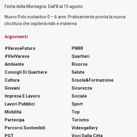
Festa della Montagna. Dall’8 al 15 agosto
Nuovo Polo scolastico 0 – 6 anni. Praticamente pronta la nuova
struttura che ospiterà nido e materna
Argomenti
#VareseFuturo
PNRR
#ViviVarese
Quartieri
Ambiente
Risorse
Consigli Di Quartiere
Salute
Cultura
Scuola&Formazione
Giovani
Sicurezza
Impresa E Lavoro
Sociale
Lavori Pubblici
Sport
Mobilità
Top
Partecipa
Turismo
Percorsi Sostenibili
Videogallery
PGT
Voci Dalla Città