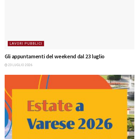
LAVORI PUBBLICI
Gli appuntamenti del weekend dal 23 luglio
23 LUGLIO 2026