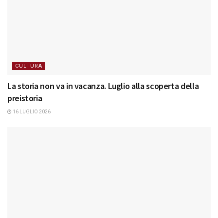
CULTURA
La storia non va in vacanza. Luglio alla scoperta della
preistoria
16 LUGLIO 2026