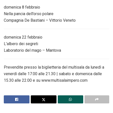
domenica
8 febbraio
Nella pancia dell’orso polare
Compagnia De Bastiani – Vittorio Veneto
domenica
22 febbraio
L’albero dei segreti
Laboratorio del mago – Mantova
Prevendite presso la biglietteria del multisala da lunedì a
venerdì dalle 17.00 alle 21.30 |
sabato
e
domenica
dalle
15.30 alle 22.00 e su www.multisalaimpero.com