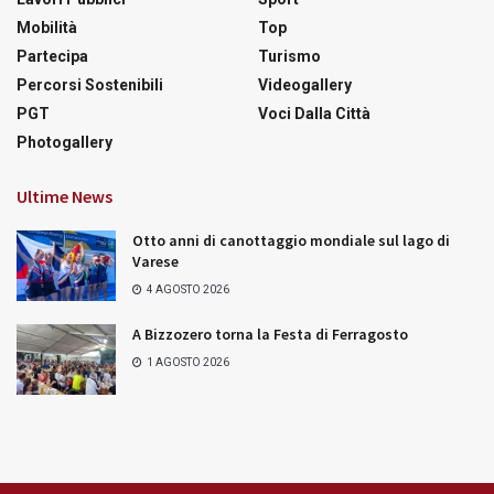
Mobilità
Top
Partecipa
Turismo
Percorsi Sostenibili
Videogallery
PGT
Voci Dalla Città
Photogallery
Ultime News
Otto anni di canottaggio mondiale sul lago di
Varese
4 AGOSTO 2026
A Bizzozero torna la Festa di Ferragosto
1 AGOSTO 2026