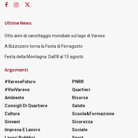
Ultime News
Otto anni di canottaggio mondiale sul lago di Varese
A Bizzozero torna la Festa di Ferragosto
Festa della Montagna. Dall’8 al 15 agosto
Argomenti
#VareseFuturo
PNRR
#ViviVarese
Quartieri
Ambiente
Risorse
Consigli Di Quartiere
Salute
Cultura
Scuola&Formazione
Giovani
Sicurezza
Impresa E Lavoro
Sociale
Lavori Pubblici
Sport