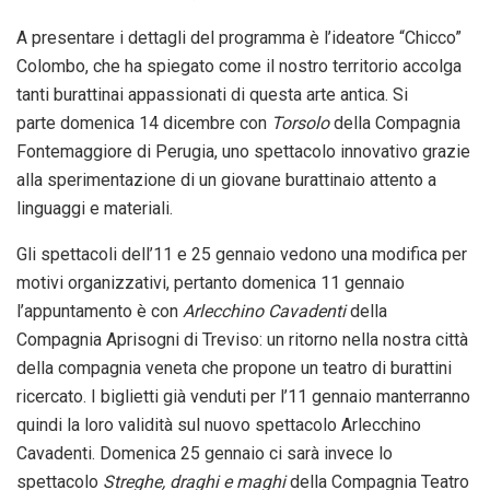
A presentare i dettagli del programma è l’ideatore “Chicco”
Colombo, che ha spiegato come il nostro territorio accolga
tanti burattinai appassionati di questa arte antica. Si
parte
domenica
14
dicembre
con
Torsolo
della Compagnia
Fontemaggiore di Perugia, uno spettacolo innovativo grazie
alla sperimentazione di un giovane burattinaio attento a
linguaggi e materiali.
Gli spettacoli dell’11 e 25 gennaio vedono una modifica per
motivi organizzativi, pertanto
domenica
11
gennaio
l’appuntamento è
con
Arlecchino Cavadenti
della
Compagnia Aprisogni di Treviso: un ritorno nella nostra città
della compagnia veneta che propone un teatro di
burattini
ricercato. I biglietti già venduti per l’11 gennaio manterranno
quindi la loro validità sul nuovo spettacolo Arlecchino
Cavadenti.
Domenica
25
gennaio
ci sarà invece lo
spettacolo
Streghe, draghi e maghi
della Compagnia Teatro