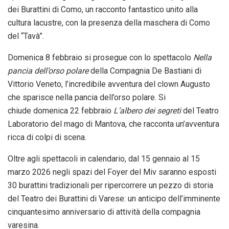
dei
Burattini
di Como, un racconto fantastico unito alla
cultura lacustre, con la presenza della maschera di Como
del “Tavà”.
Domenica
8
febbraio
si prosegue con lo spettacolo
Nella
pancia dell’orso polare
della Compagnia De Bastiani di
Vittorio Veneto, l’incredibile avventura del clown Augusto
che sparisce nella pancia dell’orso polare. Si
chiude
domenica
22 febbraio
L’albero dei segreti
del Teatro
Laboratorio del mago di Mantova, che racconta un’avventura
ricca di colpi di scena.
Oltre agli spettacoli in calendario, dal 15
gennaio
al
15
marzo 2026
negli spazi del Foyer del Miv saranno esposti
30
burattini
tradizionali per ripercorrere un pezzo di storia
del Teatro dei
Burattini
di Varese: un anticipo dell’imminente
cinquantesimo anniversario di attività della compagnia
varesina.