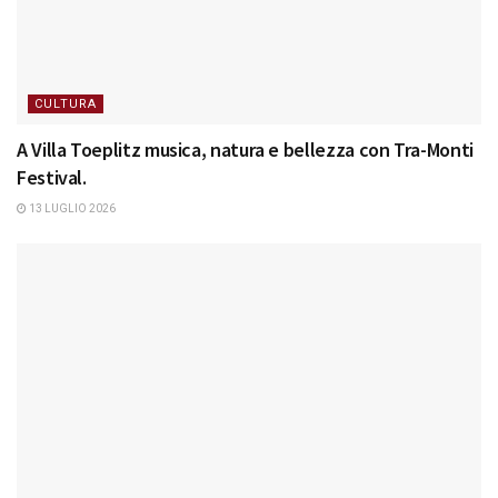
CULTURA
A Villa Toeplitz musica, natura e bellezza con Tra-Monti
Festival.
13 LUGLIO 2026