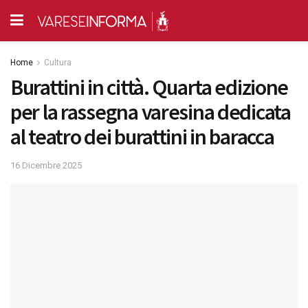
Home
Cultura
Burattini in città. Quarta edizione
per la rassegna varesina dedicata
al teatro dei burattini in baracca
16 Dicembre 2025