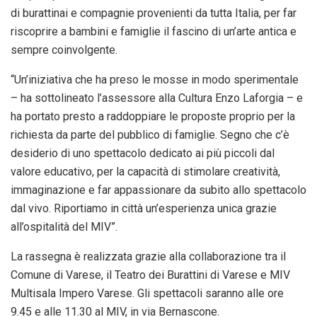
di burattinai e compagnie provenienti da tutta Italia, per far
riscoprire a bambini e famiglie il fascino di un’arte antica e
sempre coinvolgente.
“Un’iniziativa che ha preso le mosse in modo sperimentale
– ha sottolineato l’assessore alla Cultura Enzo Laforgia – e
ha portato presto a raddoppiare le proposte proprio per la
richiesta da parte del pubblico di famiglie. Segno che c’è
desiderio di uno spettacolo dedicato ai più piccoli dal
valore educativo, per la capacità di stimolare creatività,
immaginazione e far appassionare da subito allo spettacolo
dal vivo. Riportiamo in città un’esperienza unica grazie
all’ospitalità del MIV”.
La rassegna è realizzata grazie alla collaborazione tra il
Comune di Varese, il Teatro dei
Burattini
di Varese e MIV
Multisala Impero Varese. Gli spettacoli saranno alle ore
9.45 e alle 11.30 al MIV, in via Bernascone.