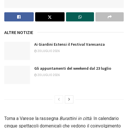
ALTRE NOTIZIE
Ai Giardini Estensi il Festival Varesanza
20 LUGLIO 2026
Gli appuntamenti del weekend dal 23 luglio
20 LUGLIO 2026
Torna a Varese la rassegna
Burattini
in città
. In calendario
cinque spettacoli domenicali che vedono il coinvolgimento