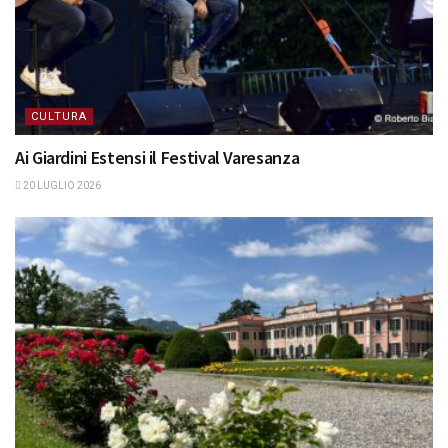
CULTURA
Ai Giardini Estensi il Festival Varesanza
20 LUGLIO 2026