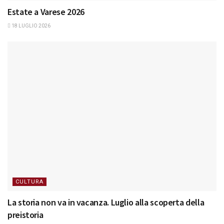
Estate a Varese 2026
18 LUGLIO 2026
CULTURA
La storia non va in vacanza. Luglio alla scoperta della
preistoria