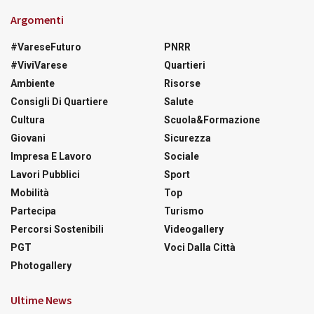
Argomenti
#VareseFuturo
PNRR
#ViviVarese
Quartieri
Ambiente
Risorse
Consigli Di Quartiere
Salute
Cultura
Scuola&Formazione
Giovani
Sicurezza
Impresa E Lavoro
Sociale
Lavori Pubblici
Sport
Mobilità
Top
Partecipa
Turismo
Percorsi Sostenibili
Videogallery
PGT
Voci Dalla Città
Photogallery
Ultime News