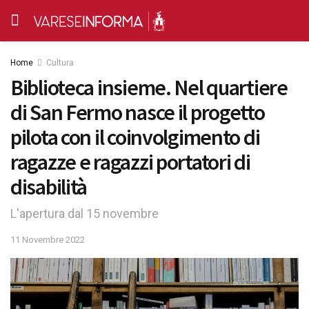
Home
Cultura
Biblioteca insieme. Nel quartiere
di San Fermo nasce il progetto
pilota con il coinvolgimento di
ragazze e ragazzi portatori di
disabilità
L'apertura dal 15 novembre
11 Novembre 2022