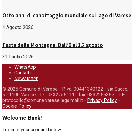
Otto anni di canottaggio mondiale sul lago di Varese
4 Agosto 2026
Festa della Montagna. Dall’8 al 15 agosto
31 Luglio 2026
WhatsApp
Contatti
Newsletter
© 2025 Comune di Varese - P.Iva: 00441340122 - via Sacco,
5 21100 Varese - tel: 0332255111 - fax: 0332255357 - PEC:
protocollo@comune.varese.legalmail.it -
Privacy Policy
-
Cookie Policy
Welcome Back!
Login to your account below