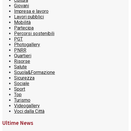
Cultura
Giovani
Impresa e lavoro
Lavori pubblici
Mobilità
Partecipa
Percorsi sostenibili
PGT
Photogallery
PNRR
Quartieri
Risorse
Salute
Scuola&Formazione
Sicurezza
Sociale
Sport
Top
Turismo
Videogallery
Voci dalla Città
Ultime News