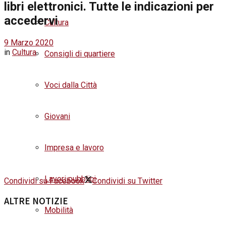
libri elettronici. Tutte le indicazioni per
accedervi
Cultura
9 Marzo 2020
in
Cultura
Consigli di quartiere
Voci dalla Città
Giovani
Impresa e lavoro
Lavori pubblici
Condividi su Facebook
Condividi su Twitter
ALTRE NOTIZIE
Mobilità