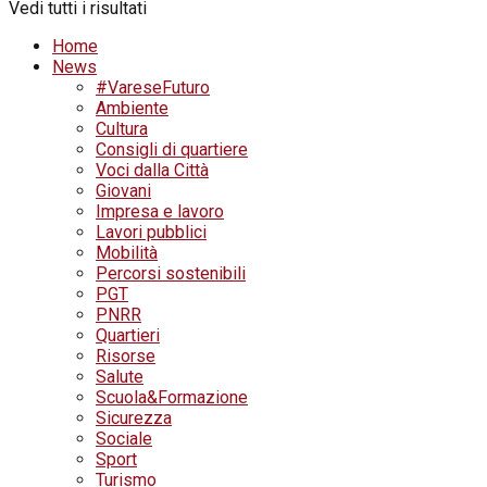
Vedi tutti i risultati
Home
News
#VareseFuturo
Ambiente
Cultura
Consigli di quartiere
Voci dalla Città
Giovani
Impresa e lavoro
Lavori pubblici
Mobilità
Percorsi sostenibili
PGT
PNRR
Quartieri
Risorse
Salute
Scuola&Formazione
Sicurezza
Sociale
Sport
Turismo