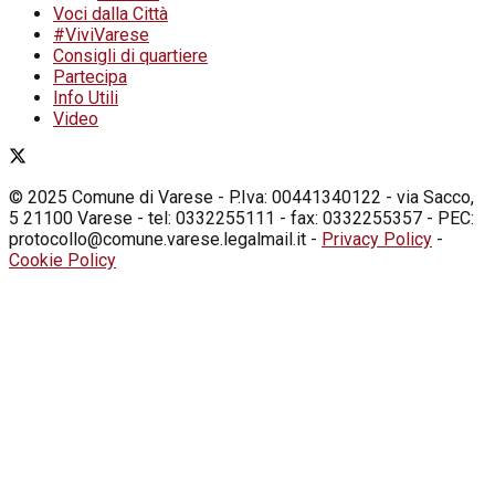
Voci dalla Città
#ViviVarese
Consigli di quartiere
Partecipa
Info Utili
Video
© 2025 Comune di Varese - P.Iva: 00441340122 - via Sacco,
5 21100 Varese - tel: 0332255111 - fax: 0332255357 - PEC:
protocollo@comune.varese.legalmail.it -
Privacy Policy
-
Cookie Policy