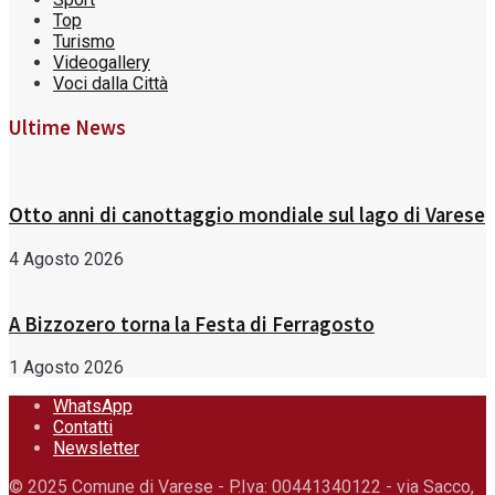
Top
Turismo
Videogallery
Voci dalla Città
Ultime News
Otto anni di canottaggio mondiale sul lago di Varese
4 Agosto 2026
A Bizzozero torna la Festa di Ferragosto
1 Agosto 2026
WhatsApp
Contatti
Newsletter
© 2025 Comune di Varese - P.Iva: 00441340122 - via Sacco,