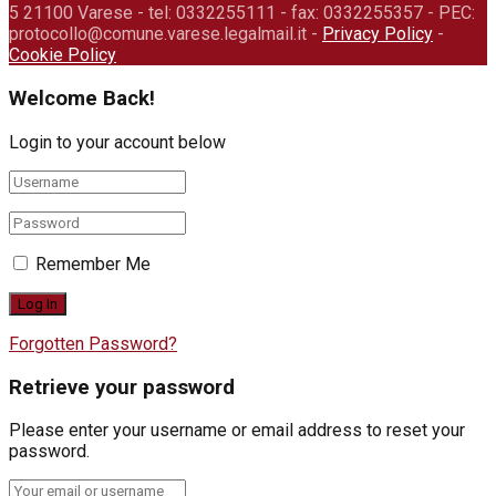
5 21100 Varese - tel: 0332255111 - fax: 0332255357 - PEC:
protocollo@comune.varese.legalmail.it -
Privacy Policy
-
Cookie Policy
Welcome Back!
Login to your account below
Remember Me
Forgotten Password?
Retrieve your password
Please enter your username or email address to reset your
password.