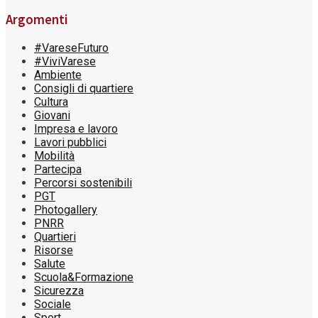
Argomenti
#VareseFuturo
#ViviVarese
Ambiente
Consigli di quartiere
Cultura
Giovani
Impresa e lavoro
Lavori pubblici
Mobilità
Partecipa
Percorsi sostenibili
PGT
Photogallery
PNRR
Quartieri
Risorse
Salute
Scuola&Formazione
Sicurezza
Sociale
Sport