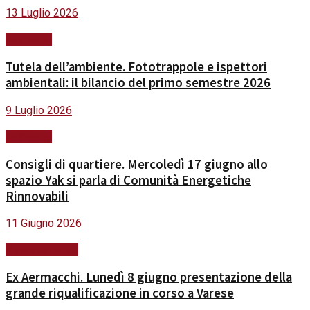
13 Luglio 2026
Ambiente
Tutela dell’ambiente. Fototrappole e ispettori
ambientali: il bilancio del primo semestre 2026
9 Luglio 2026
Ambiente
Consigli di quartiere. Mercoledì 17 giugno allo
spazio Yak si parla di Comunità Energetiche
Rinnovabili
11 Giugno 2026
#VareseFuturo
Ex Aermacchi. Lunedì 8 giugno presentazione della
grande riqualificazione in corso a Varese