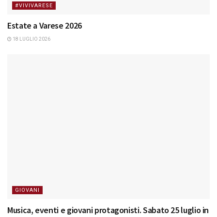
#VIVIVARESE
Estate a Varese 2026
18 LUGLIO 2026
GIOVANI
Musica, eventi e giovani protagonisti. Sabato 25 luglio in