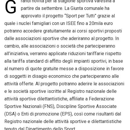
G
randi novità per la stagione sportiva varesina a
partire da settembre. La Giunta comunale ha
approvato il progetto “Sport per Tutti” grazie al
quale i nuclei famigliari con un ISEE fino a 20mila euro
potranno accedere gratuitamente ai corsi sportivi proposti
dalle associazioni sportive che aderiranno al progetto. In
cambio, alle associazioni o società che parteciperanno
all’iniziativa, verranno applicate riduzioni tariffarie rispetto
alla tariffa standard di affitto degli impianti sportivi, in base
al numero di quote gratuite messe a disposizione in favore
di soggetti in disagio economico che parteciperanno alle
attivi­tà offerte. Al progetto potranno aderire le associazioni
e le società sportive iscritte al Registro nazionale delle
attività sportive dilettantistiche, affiliate a Federazione
Sportive Nazionali (FNS), Discipline Sportive Associate
(DSA) o Enti di promozione (EPS), così come risultanti dal
Registro nazionale delle attività sportive e dilettantistiche
tenuto dal Dipartimento dello Sport.