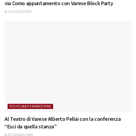
via Como appuntamento con Varese Block Party
13 LUGLIO 2026
SCUOLA&FORMAZIONE
Al Teatro di Varese Alberto Pellai con la conferenza
“Esci da quella stanza”
22 GIUGNO 2026