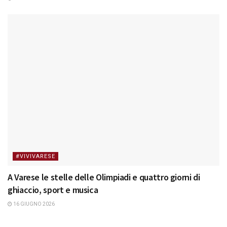
#VIVIVARESE
A Varese le stelle delle Olimpiadi e quattro giorni di
ghiaccio, sport e musica
16 GIUGNO 2026