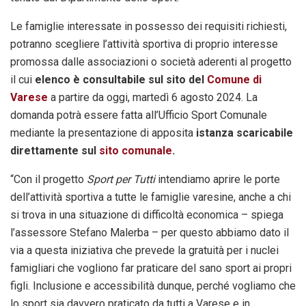
Le famiglie interessate in possesso dei requisiti richiesti,
potranno scegliere l’attività sportiva di proprio interesse
promossa dalle associazioni o società aderenti al progetto
il cui
elenco è consultabile sul sito del
Comune di
Varese
a partire da oggi, martedì 6 agosto 2024. La
domanda potrà essere fatta all’Ufficio Sport Comunale
mediante la presentazione di apposita
istanza scaricabile
direttamente sul
sito comunale
.
“Con il progetto
Sport per Tutti
intendiamo aprire le porte
dell’attività sportiva a tutte le famiglie varesine, anche a chi
si trova in una situazione di difficoltà economica – spiega
l’assessore Stefano Malerba – per questo abbiamo dato il
via a questa iniziativa che prevede la gratuità per i nuclei
famigliari che vogliono far praticare del sano sport ai propri
figli. Inclusione e accessibilità dunque, perché vogliamo che
lo sport sia davvero praticato da tutti a Varese e in