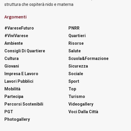
struttura che ospiterà nido e materna
Argomenti
#VareseFuturo
PNRR
#ViviVarese
Quartieri
Ambiente
Risorse
Consigli Di Quartiere
Salute
Cultura
Scuola&Formazione
Giovani
Sicurezza
Impresa E Lavoro
Sociale
Lavori Pubblici
Sport
Mobilità
Top
Partecipa
Turismo
Percorsi Sostenibili
Videogallery
PGT
Voci Dalla Città
Photogallery