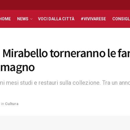
HOME
NEWS
VOCI DALLA CITTÀ
#VIVIVARESE
CONSIGL
a Mirabello torneranno le far
Tamagno
i mesi studi e restauri sulla collezione. Tra un anno
in
Cultura