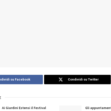
dividi su Facebook
Condividi su Twitter
E
Ai Giardini Estensi il Festival
Gli appuntament