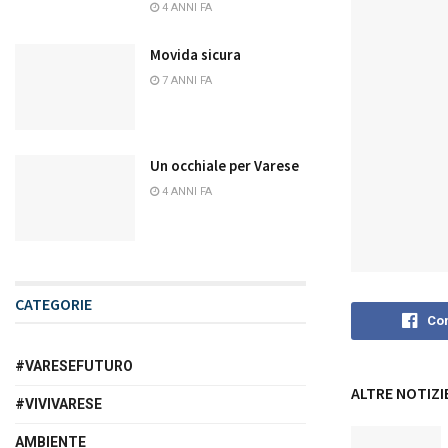
4 ANNI FA
Movida sicura
7 ANNI FA
Un occhiale per Varese
4 ANNI FA
CATEGORIE
Con
#VARESEFUTURO
ALTRE NOTIZI
#VIVIVARESE
AMBIENTE