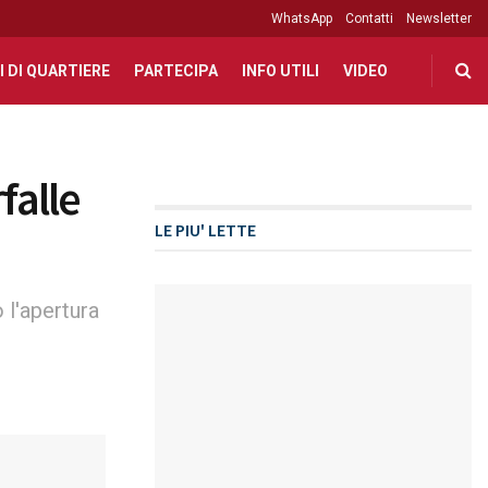
WhatsApp
Contatti
Newsletter
I DI QUARTIERE
PARTECIPA
INFO UTILI
VIDEO
falle
LE PIU' LETTE
 l'apertura