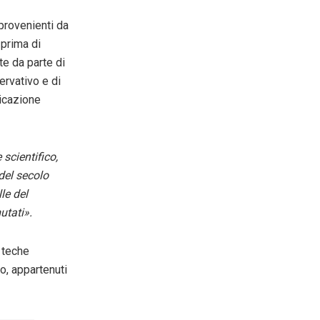
provenienti da
 prima di
te da parte di
ervativo e di
licazione
scientifico,
del secolo
le del
utati».
e teche
o, appartenuti