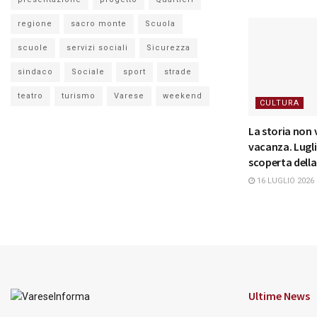
regione
sacro monte
Scuola
scuole
servizi sociali
Sicurezza
sindaco
Sociale
sport
strade
teatro
turismo
Varese
weekend
CULTURA
La storia non 
vacanza. Lugli
scoperta della
16 LUGLIO 2026
Ultime News