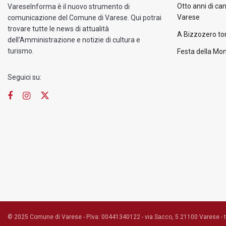
Otto anni di ca
VareseInforma è il nuovo strumento di
Varese
comunicazione del Comune di Varese. Qui potrai
trovare tutte le news di attualità
A Bizzozero tor
dell'Amministrazione e notizie di cultura e
turismo.
Festa della Mon
Seguici su:
© 2025 Comune di Varese - P.Iva: 00441340122 - via Sacco, 5 21100 Varese - 