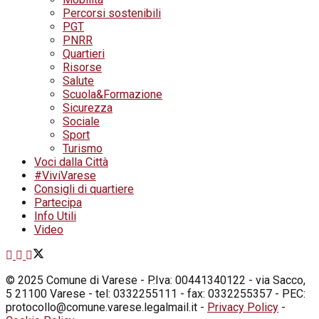
Percorsi sostenibili
PGT
PNRR
Quartieri
Risorse
Salute
Scuola&Formazione
Sicurezza
Sociale
Sport
Turismo
Voci dalla Città
#ViviVarese
Consigli di quartiere
Partecipa
Info Utili
Video
© 2025 Comune di Varese - P.Iva: 00441340122 - via Sacco,
5 21100 Varese - tel: 0332255111 - fax: 0332255357 - PEC:
protocollo@comune.varese.legalmail.it -
Privacy Policy
-