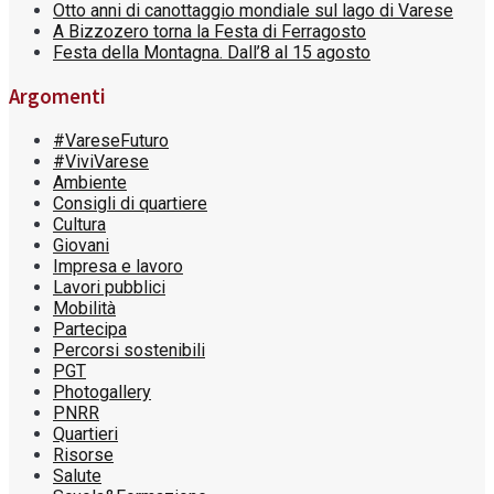
Otto anni di canottaggio mondiale sul lago di Varese
A Bizzozero torna la Festa di Ferragosto
Festa della Montagna. Dall’8 al 15 agosto
Argomenti
#VareseFuturo
#ViviVarese
Ambiente
Consigli di quartiere
Cultura
Giovani
Impresa e lavoro
Lavori pubblici
Mobilità
Partecipa
Percorsi sostenibili
PGT
Photogallery
PNRR
Quartieri
Risorse
Salute