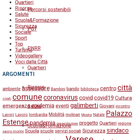
Quartieri
Risorse
Percorsi sostenibili
Salute
Scuola&Formazione
Sicurezza
PGT
Sociale
Sport
Top
PNRR
Turismo
Videogallery
Voci dalla Città
Quartieri
ARGOMENTI
città
Risorse
assessore
centro
bando
ambiente
Bambini
biblioteca
comune
coronavirus
covid
covid19
Cultura
civati
galimberti
epidemia
emergenza
eventi
Salute
Giovani
incontro
Palazzo
Lavori
Mobilità
molinari
Lavoro
lombardia
Natale
Mostra
Estense
pandemia
progetto
Quartieri
regione
presentazione
Scuola&Formazione
sindaco
Sicurezza
Scuola
scuole
servizi sociali
sacro monte
Varese