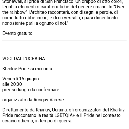
Stonewall, al pride di San Francisco. Un drappo di otto colori,
legati a elementi o caratteristiche del genere umano. In “Over:
the rainbow” l’Architeo racconterà, con disegni e parole, di
come tutto ebbe inizio, e di un vessillo, quasi dimenticato
nonostante parli a ognuno di noi.”
Evento gratuito
VOCI DALL’UCRAINA
Kharkiv Pride si racconta
Venerdì 16 giugno
alle 20:30
presso luogo da confermare
organizzato da Arcigay Varese
Direttamente da Kharkiv, Ucraina, gli organizzatori del Kharkiv
Pride raccontano la realtà LGBTQIA+ e il Pride nel contesto
ucraino odierno, in tempo di guerra.