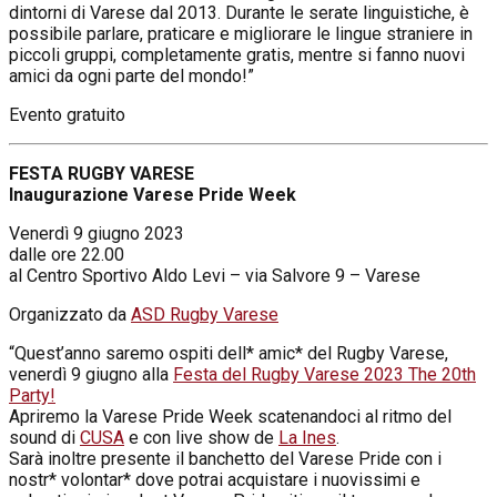
dintorni di Varese dal 2013. Durante le serate linguistiche, è
possibile parlare, praticare e migliorare le lingue straniere in
piccoli gruppi, completamente gratis, mentre si fanno nuovi
amici da ogni parte del mondo!”
Evento gratuito
FESTA RUGBY VARESE
Inaugurazione Varese Pride Week
Venerdì 9 giugno 2023
dalle ore 22.00
al Centro Sportivo Aldo Levi – via Salvore 9 – Varese
Organizzato da
ASD Rugby Varese
“Quest’anno saremo ospiti dell* amic* del Rugby Varese,
venerdì 9 giugno alla
Festa del Rugby Varese 2023 The 20th
Party!
Apriremo la Varese Pride Week scatenandoci al ritmo del
sound di
CUSA
e con live show de
La Ines
.
Sarà inoltre presente il banchetto del Varese Pride con i
nostr* volontar* dove potrai acquistare i nuovissimi e