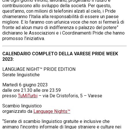
che ogni giorno vivono, lavorano, progettano il futuro e
contribuiscono allo sviluppo della società. Per questo,
quest’anno, con milioni di telefonini alzati al cielo, i Pride
chiameranno l’Italia alla responsabilità di essere un paese
migliore. E lo faranno con un’unica voce che non si fermerà̀ di
fronte ad alcun muro di indifferenza o palazzo del potere”
dichiarano le Associazioni e i Coordinamenti Pride che hanno
promosso l’iniziativa.
CALENDARIO COMPLETO DELLA VARESE PRIDE WEEK
2023:
LANGUAGE NIGHT™ PRIDE EDITION
Serate linguistiche
Martedì 6 giugno 2023
dalle ore 21.30 alle ore 23.59
presso
TuMiTurbi
– via De Cristoforis, 5 – Varese
Scambio linguistico
organizzato da
Language Nights™
“Serate di scambio linguistico gratuite e inclusive che
animano l’incontro informale di lingue straniere e culture nei