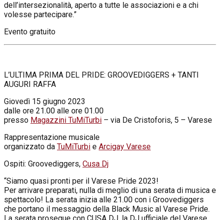
dell’intersezionalità, aperto a tutte le associazioni e a chi
volesse partecipare.”
Evento gratuito
L’ULTIMA PRIMA DEL PRIDE: GROOVEDIGGERS + TANTI
AUGURI RAFFA
Giovedì 15 giugno 2023
dalle ore 21.00 alle ore 01.00
presso
Magazzini TuMiTurbi
– via De Cristoforis, 5 – Varese
Rappresentazione musicale
organizzato da
TuMiTurbi
e
Arcigay Varese
Ospiti: Groovediggers,
Cusa Dj
“Siamo quasi pronti per il Varese Pride 2023!
Per arrivare preparati, nulla di meglio di una serata di musica e
spettacolo! La serata inizia alle 21.00 con i Groovediggers
che portano il messaggio della Black Music al Varese Pride.
La serata prosegue con CUSA DJ, la DJ ufficiale del Varese