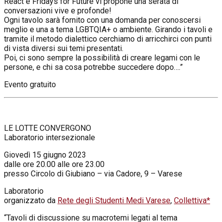
React e Fridays for Future vi propone una serata di
conversazioni vive e profonde!
Ogni tavolo sarà fornito con una domanda per conoscersi
meglio e una a tema LGBTQIA+ o ambiente. Girando i tavoli e
tramite il metodo dialettico cerchiamo di arricchirci con punti
di vista diversi sui temi presentati.
Poi, ci sono sempre la possibilità di creare legami con le
persone, e chi sa cosa potrebbe succedere dopo….”
Evento gratuito
LE LOTTE CONVERGONO
Laboratorio intersezionale
Giovedì 15 giugno 2023
dalle ore 20.00 alle ore 23.00
presso Circolo di Giubiano – via Cadore, 9 – Varese
Laboratorio
organizzato da
Rete degli Studenti Medi Varese
,
Collettiva*
“Tavoli di discussione su macrotemi legati al tema