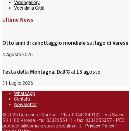
Videogallery
Voci dalla Città
Ultime News
Otto anni di canottaggio mondiale sul lago di Varese
4 Agosto 2026
Festa della Montagna. Dall’8 al 15 agosto
31 Luglio 2026
WhatsApp
Contatti
Newsletter
© 2025 Comune di Varese - P.Iva: 00441340122 - via Sacco,
5 21100 Varese - tel: 0332255111 - fax: 0332255357 - PEC:
protocollo@comune.varese.legalmail.it -
Privacy Policy
-