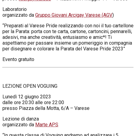
Laboratorio
organizzato da
Gruppo Giovani Arcigay Varese (AGV
)
“Preparati al Varese Pride realizzando con noi il tuo cartellone
per la Parata: porta con te carta, cartone, cartoncini, pennarelli,
adesivi, ma anche creatività, entusiasmo e amic*! Ti
aspettiamo per passare insieme un pomeriggio in compagnia
per disegnare e colorare la Parata del Varese Pride 2023”
Evento gratuito
LEZIONE OPEN VOGUING
Lunedì 12 giugno 2023
dalle ore 20:30 alle ore 22:00
presso Piazza della Motta, 6/A – Varese
Lezione di danza
organizzato da
Marte APS
“In questa classe di Voguing andremo ad analizzare i 5