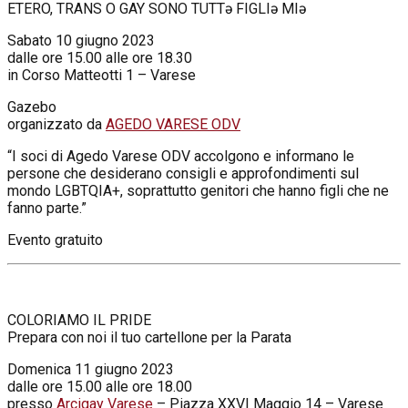
ETERO, TRANS O GAY SONO TUTTə FIGLIə MIə
Sabato 10 giugno 2023
dalle ore 15.00 alle ore 18.30
in Corso Matteotti 1 – Varese
Gazebo
organizzato da
AGEDO VARESE ODV
“I soci di Agedo Varese ODV accolgono e informano le
persone che desiderano consigli e approfondimenti sul
mondo LGBTQIA+, soprattutto genitori che hanno figli che ne
fanno parte.”
Evento gratuito
COLORIAMO IL PRIDE
Prepara con noi il tuo cartellone per la Parata
Domenica 11 giugno 2023
dalle ore 15.00 alle ore 18.00
presso
Arcigay Varese
– Piazza XXVI Maggio 14 – Varese