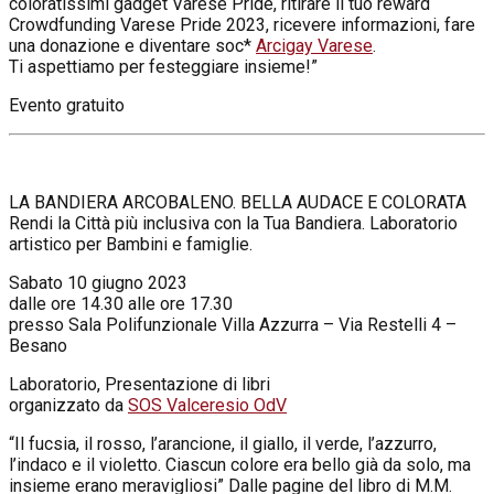
coloratissimi gadget Varese Pride, ritirare il tuo reward
Crowdfunding Varese Pride 2023, ricevere informazioni, fare
una donazione e diventare soc*
Arcigay Varese
.
Ti aspettiamo per festeggiare insieme!”
Evento gratuito
LA BANDIERA ARCOBALENO. BELLA AUDACE E COLORATA
Rendi la Città più inclusiva con la Tua Bandiera. Laboratorio
artistico per Bambini e famiglie.
Sabato 10 giugno 2023
dalle ore 14.30 alle ore 17.30
presso Sala Polifunzionale Villa Azzurra – Via Restelli 4 –
Besano
Laboratorio, Presentazione di libri
organizzato da
SOS Valceresio OdV
“Il fucsia, il rosso, l’arancione, il giallo, il verde, l’azzurro,
l’indaco e il violetto. Ciascun colore era bello già da solo, ma
insieme erano meravigliosi” Dalle pagine del libro di M.M.