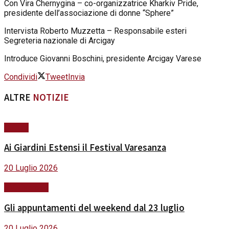
Con Vira Chernygina – co-organizzatrice Kharkiv Pride,
presidente dell’associazione di donne “Sphere”
Intervista Roberto Muzzetta – Responsabile esteri
Segreteria nazionale di Arcigay
Introduce Giovanni Boschini, presidente Arcigay Varese
Condividi
Tweet
Invia
ALTRE
NOTIZIE
Cultura
Ai Giardini Estensi il Festival Varesanza
20 Luglio 2026
#ViviVarese
Gli appuntamenti del weekend dal 23 luglio
20 Luglio 2026