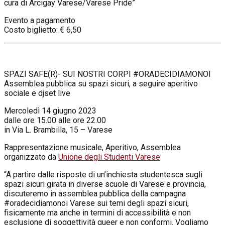
cura di Arcigay Varese/Varese Pride”
Evento a pagamento
Costo biglietto: € 6,50
SPAZI SAFE(R)- SUI NOSTRI CORPI #ORADECIDIAMONOI
Assemblea pubblica su spazi sicuri, a seguire aperitivo
sociale e djset live
Mercoledì 14 giugno 2023
dalle ore 15.00 alle ore 22.00
in Via L. Brambilla, 15 – Varese
Rappresentazione musicale, Aperitivo, Assemblea
organizzato da
Unione degli Studenti Varese
“A partire dalle risposte di un’inchiesta studentesca sugli
spazi sicuri girata in diverse scuole di Varese e provincia,
discuteremo in assemblea pubblica della campagna
#oradecidiamonoi Varese sui temi degli spazi sicuri,
fisicamente ma anche in termini di accessibilità e non
esclusione di soggettività queer e non conformi. Vogliamo