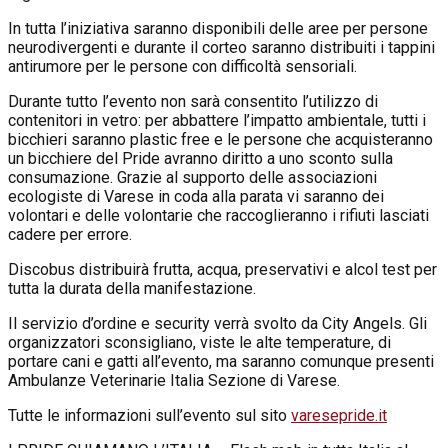
In tutta l’iniziativa saranno disponibili delle aree per persone
neurodivergenti e durante il corteo saranno distribuiti i tappini
antirumore per le persone con difficoltà sensoriali.
Durante tutto l’evento non sarà consentito l’utilizzo di
contenitori in vetro: per abbattere l’impatto ambientale, tutti i
bicchieri saranno plastic free e le persone che acquisteranno
un bicchiere del Pride avranno diritto a uno sconto sulla
consumazione. Grazie al supporto delle associazioni
ecologiste di Varese in coda alla parata vi saranno dei
volontari e delle volontarie che raccoglieranno i rifiuti lasciati
cadere per errore.
Discobus distribuirà frutta, acqua, preservativi e alcol test per
tutta la durata della manifestazione.
Il servizio d’ordine e security verrà svolto da City Angels. Gli
organizzatori sconsigliano, viste le alte temperature, di
portare cani e gatti all’evento, ma saranno comunque presenti
Ambulanze Veterinarie Italia Sezione di Varese.
Tutte le informazioni sull’evento sul sito
varesepride.it