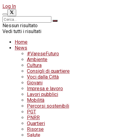
Log In
Nessun risultato
Vedi tutti i risultati
Home
News
#VareseFuturo
Ambiente
Cultura
Consigli di quartiere
Voci dalla Città
Giovani
Impresa e lavoro
Lavori pubblici
Mobilità
Percorsi sostenibili
PGT
PNRR
Quartieri
Risorse
Salute