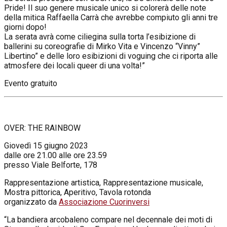
Pride! Il suo genere musicale unico si colorerà delle note
della mitica Raffaella Carrà che avrebbe compiuto gli anni tre
giorni dopo!
La serata avrà come ciliegina sulla torta l’esibizione di
ballerini su coreografie di Mirko Vita e Vincenzo “Vinny”
Libertino” e delle loro esibizioni di voguing che ci riporta alle
atmosfere dei locali queer di una volta!”
Evento gratuito
OVER: THE RAINBOW
Giovedì 15 giugno 2023
dalle ore 21.00 alle ore 23.59
presso Viale Belforte, 178
Rappresentazione artistica, Rappresentazione musicale,
Mostra pittorica, Aperitivo, Tavola rotonda
organizzato da
Associazione Cuorinversi
“La bandiera arcobaleno compare nel decennale dei moti di