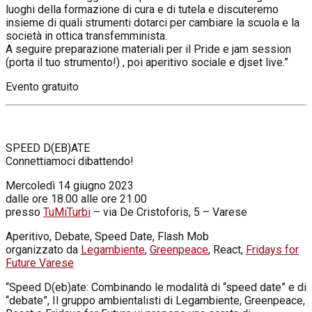
luoghi della formazione di cura e di tutela e discuteremo
insieme di quali strumenti dotarci per cambiare la scuola e la
società in ottica transfemminista.
A seguire preparazione materiali per il Pride e jam session
(porta il tuo strumento!) , poi aperitivo sociale e djset live.”
Evento gratuito
SPEED D(EB)ATE
Connettiamoci dibattendo!
Mercoledì 14 giugno 2023
dalle ore 18.00 alle ore 21.00
presso
TuMiTurbi
– via De Cristoforis, 5 – Varese
Aperitivo, Debate, Speed Date, Flash Mob
organizzato da
Legambiente
,
Greenpeace
, React,
Fridays for
Future Varese
“Speed D(eb)ate: Combinando le modalità di “speed date” e di
“debate”, Il gruppo ambientalisti di Legambiente, Greenpeace,