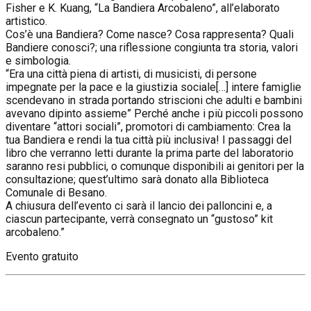
Fisher e K. Kuang, “La Bandiera Arcobaleno”, all’elaborato
artistico.
Cos’è una Bandiera? Come nasce? Cosa rappresenta? Quali
Bandiere conosci?; una riflessione congiunta tra storia, valori
e simbologia.
“Era una città piena di artisti, di musicisti, di persone
impegnate per la pace e la giustizia sociale[…] intere famiglie
scendevano in strada portando striscioni che adulti e bambini
avevano dipinto assieme” Perché anche i più piccoli possono
diventare “attori sociali”, promotori di cambiamento: Crea la
tua Bandiera e rendi la tua città più inclusiva! I passaggi del
libro che verranno letti durante la prima parte del laboratorio
saranno resi pubblici, o comunque disponibili ai genitori per la
consultazione; quest’ultimo sarà donato alla Biblioteca
Comunale di Besano.
A chiusura dell’evento ci sarà il lancio dei palloncini e, a
ciascun partecipante, verrà consegnato un “gustoso” kit
arcobaleno.”
Evento gratuito