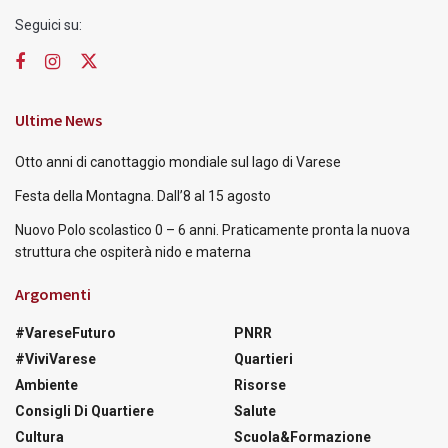
Seguici su:
Ultime News
Otto anni di canottaggio mondiale sul lago di Varese
Festa della Montagna. Dall’8 al 15 agosto
Nuovo Polo scolastico 0 – 6 anni. Praticamente pronta la nuova
struttura che ospiterà nido e materna
Argomenti
#VareseFuturo
PNRR
#ViviVarese
Quartieri
Ambiente
Risorse
Consigli Di Quartiere
Salute
Cultura
Scuola&Formazione