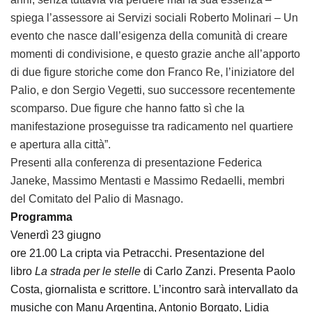
spiega l’assessore ai Servizi sociali Roberto Molinari – Un
evento che nasce dall’esigenza della comunità di creare
momenti di condivisione, e questo grazie anche all’apporto
di due figure storiche come don Franco Re, l’iniziatore del
Palio, e don Sergio Vegetti, suo successore recentemente
scomparso. Due figure che hanno fatto sì che la
manifestazione proseguisse tra radicamento nel quartiere
e apertura alla città”.
Presenti alla conferenza di presentazione Federica
Janeke, Massimo Mentasti e Massimo Redaelli, membri
del Comitato del Palio di Masnago.
Programma
Venerdì 23 giugno
ore 21.00 La cripta via Petracchi. Presentazione del
libro
La strada per le stelle
di Carlo Zanzi. Presenta Paolo
Costa, giornalista e scrittore. L’incontro sarà intervallato da
musiche con Manu Argentina, Antonio Borgato, Lidia