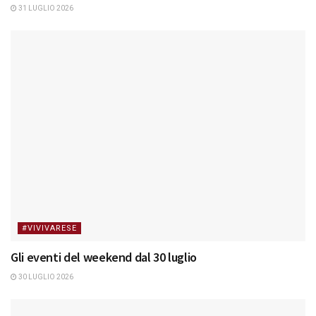
31 LUGLIO 2026
#VIVIVARESE
Gli eventi del weekend dal 30 luglio
30 LUGLIO 2026