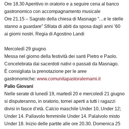
Ore 18.30 Aperitivo in oratorio e a seguire cena al banco
gastronomico con accompagnamento musicale
Ore 21.15 – Sagrato della chiesa di Masnago “…e le stelle
stanno a guardare” Sfilata di abiti da sposa dagli anni ’60
ai giorni nostri. Regia di Agostino Landi
Mercoledì 29 giugno
Messa nel giorno della festività dei santi Pietro e Paolo.
Concelebrata dai sacerdoti nativi o passati da Masnago.
È consigliata la prenotazione per le aree
gastronomiche:
www.comunitapastoralemami.it
Palio Giovani
Nelle serate di lunedì 19, martedì 20 e mercoledì 21 giugno
si disputeranno, in oratorio, tornei aperti a tutti i ragazzi
divisi in fasce d’età. Calcio maschile Under 10, Under 12;
Under 14. Pallavolo femminile Under 14. Palalvolo misto
Under 18. Inizio delle partite alle ore 20.30. Domenica 25