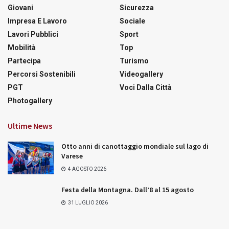
Giovani
Sicurezza
Impresa E Lavoro
Sociale
Lavori Pubblici
Sport
Mobilità
Top
Partecipa
Turismo
Percorsi Sostenibili
Videogallery
PGT
Voci Dalla Città
Photogallery
Ultime News
Otto anni di canottaggio mondiale sul lago di
Varese
4 AGOSTO 2026
Festa della Montagna. Dall’8 al 15 agosto
31 LUGLIO 2026