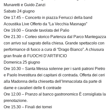
Munaretti e Guido Zanzi
Sabato 24 giugno
Ore 17.45 – Concerto in piazza Ferrucci della band
Acoustika Live Offerto da “La Vecchia Masnago”
Ore 19.00 – Grande tavolata del Palio
Ore 21.30 – Corteo storico Partenza dal Parco Mantegazza
con arrivo sul sagrato della chiesa. Grande spettacolo con
performance di fuoco a cura di “Drago Bianco”. A chiusura
gran finale di FUOCHI D’ARTIFICIO
Domenica 25 giugno
Ore 10.30 – Santa Messa solenne per i santi patroni Pietro
e Paolo Investitura dei capitani di contrada. Offerta dei ceri
alla Madonna della chiesetta dell’Immacolata da parte di
dame e cavalieri delle 6 contrade
Ore 12.00 – Pranzo al banco gastronomico È consigliata la
prenotazione.
Ore 15.30 – Finali dei tornei