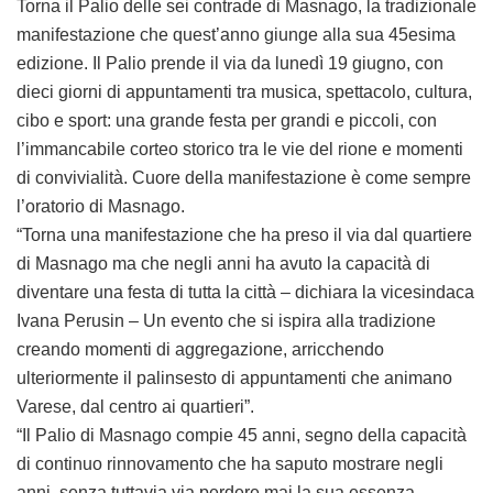
Torna il Palio delle sei contrade di Masnago, la tradizionale
manifestazione che quest’anno giunge alla sua 45esima
edizione. Il Palio prende il via da lunedì 19 giugno, con
dieci giorni di appuntamenti tra musica, spettacolo, cultura,
cibo e sport: una grande festa per grandi e piccoli, con
l’immancabile corteo storico tra le vie del rione e momenti
di convivialità. Cuore della manifestazione è come sempre
l’oratorio di Masnago.
“Torna una manifestazione che ha preso il via dal quartiere
di Masnago ma che negli anni ha avuto la capacità di
diventare una festa di tutta la città – dichiara la vicesindaca
Ivana Perusin – Un evento che si ispira alla tradizione
creando momenti di aggregazione, arricchendo
ulteriormente il palinsesto di appuntamenti che animano
Varese, dal centro ai quartieri”.
“Il Palio di Masnago compie 45 anni, segno della capacità
di continuo rinnovamento che ha saputo mostrare negli
anni, senza tuttavia via perdere mai la sua essenza –