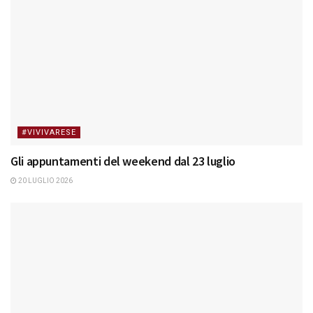
#VIVIVARESE
Gli appuntamenti del weekend dal 23 luglio
20 LUGLIO 2026