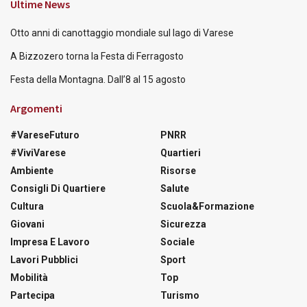
Ultime News
Otto anni di canottaggio mondiale sul lago di Varese
A Bizzozero torna la Festa di Ferragosto
Festa della Montagna. Dall’8 al 15 agosto
Argomenti
#VareseFuturo
PNRR
#ViviVarese
Quartieri
Ambiente
Risorse
Consigli Di Quartiere
Salute
Cultura
Scuola&Formazione
Giovani
Sicurezza
Impresa E Lavoro
Sociale
Lavori Pubblici
Sport
Mobilità
Top
Partecipa
Turismo