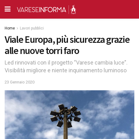
Home
Lavori pubblici
Viale Europa, più sicurezza grazie
alle nuove torri faro
Led rinnovati con il progetto “Varese cambia luce”.
Visibilità migliore e niente inquinamento luminoso
23 Gennaio 2020