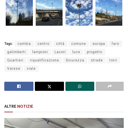
Tags:
cambia
centro
città
comune
europa
faro
galimberti
lampioni
Lavori
luce
progetto
Quartieri
riqualificazione
Sicurezza
strade
torri
Varese
viale
ALTRE
NOTIZIE