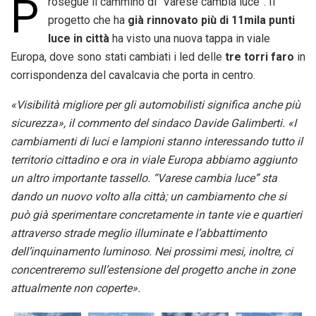
P
rosegue il cammino di “Varese cambia luce”. Il
progetto che ha
già rinnovato più di 11mila punti
luce in città
ha visto una nuova tappa in viale
Europa, dove sono stati cambiati i led delle
tre torri faro
in
corrispondenza del cavalcavia che porta in centro.
«Visibilità migliore per gli automobilisti significa anche più
sicurezza», il commento del sindaco Davide Galimberti. «I
cambiamenti di luci e lampioni stanno interessando tutto il
territorio cittadino e ora in viale Europa abbiamo aggiunto
un altro importante tassello. “Varese cambia luce” sta
dando un nuovo volto alla città; un cambiamento che si
può già sperimentare concretamente in tante vie e quartieri
attraverso strade meglio illuminate e l’abbattimento
dell’inquinamento luminoso. Nei prossimi mesi, inoltre, ci
concentreremo sull’estensione del progetto anche in zone
attualmente non coperte».