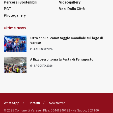
Percorsi Sostenibili
Videogallery
PGT
Voci Dalla Città
Photogallery
Ultime News
Otto anni di canottaggio mondiale sul lago di
Varese
4 AGOSTO 2026
A Bizzozero torna la Festa di Ferragosto
1 AGOSTO 2026
WhatsApp
Contatti
Newsletter
© 2025 Comune di Varese - P.Iva: 00441340122 - via Sacco, 5 21100