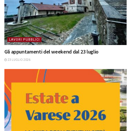
LAVORI PUBBLICI
Gli appuntamenti del weekend dal 23 luglio
23 LUGLIO 2026