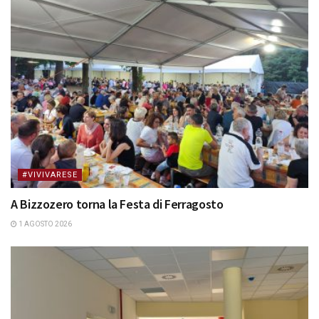
#VIVIVARESE
A Bizzozero torna la Festa di Ferragosto
1 AGOSTO 2026