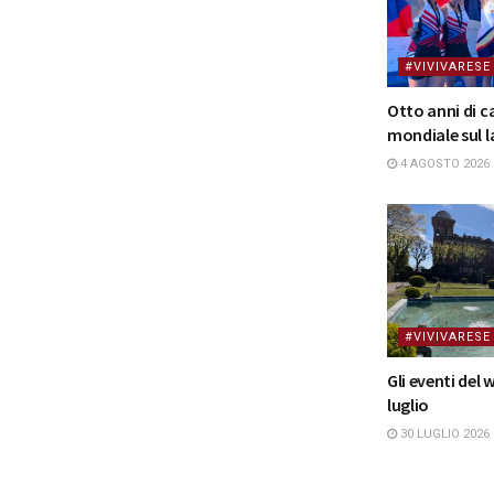
#VIVIVARESE
Otto anni di 
mondiale sul l
4 AGOSTO 2026
#VIVIVARESE
Gli eventi del
luglio
30 LUGLIO 2026