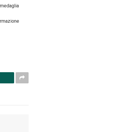
 medaglia
ormazione