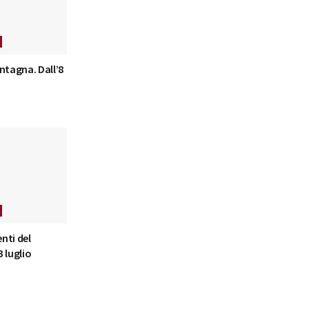
ntagna. Dall’8
nti del
 luglio