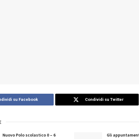
dividi su Facebook
Condividi su Twitter
E
Nuovo Polo scolastico 0 – 6
Gli appuntament