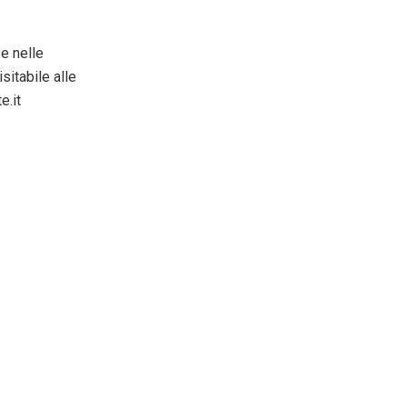
e nelle
sitabile alle
e.it