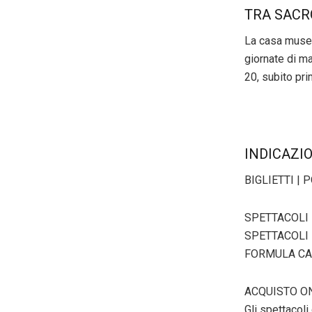
TRA SACR
La casa museo 
giornate di ma
20, subito pri
INDICAZI
BIGLIETTI |
SPETTACOLI 
SPETTACOLI 
FORMULA CARN
ACQUISTO ONL
Gli spettacol