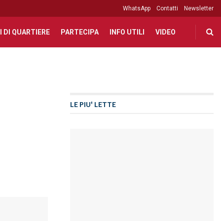
WhatsApp
Contatti
Newsletter
I DI QUARTIERE
PARTECIPA
INFO UTILI
VIDEO
LE PIU' LETTE