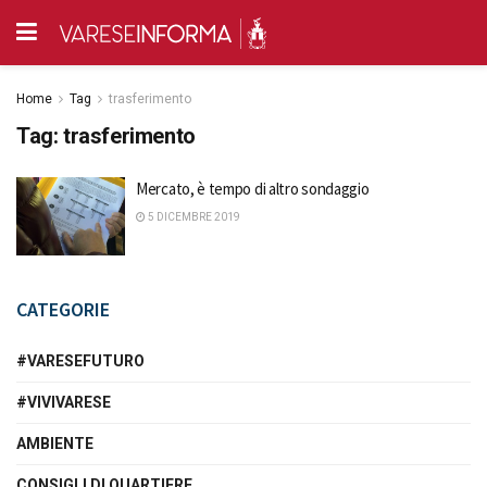
Home
Tag
trasferimento
Tag:
trasferimento
Mercato, è tempo di altro sondaggio
5 DICEMBRE 2019
CATEGORIE
#VARESEFUTURO
#VIVIVARESE
AMBIENTE
CONSIGLI DI QUARTIERE