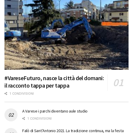
#VareseFuturo, nasce la città del domani:
il racconto tappa per tappa
1 CONDIVISIONI
A Varese i parchi diventano aule studio
1 CONDIVISIONI
Falò di Sant’Antonio 2021. La tradizione continua, ma la festa