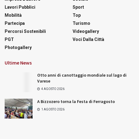
Lavori Pubblici
Sport
Mobilità
Top
Partecipa
Turismo
Percorsi Sostenibili
Videogallery
PGT
Voci Dalla Città
Photogallery
Ultime News
Otto anni di canottaggio mondiale sul lago di
Varese
4 AGOSTO 2026
A Bizzozero torna la Festa di Ferragosto
1 AGOSTO 2026