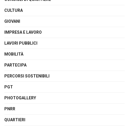
CULTURA
GIOVANI
IMPRESA E LAVORO
LAVORI PUBBLICI
MOBILITÀ
PARTECIPA
PERCORSI SOSTENIBILI
PGT
PHOTOGALLERY
PNRR
QUARTIERI