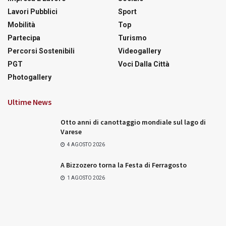
Lavori Pubblici
Sport
Mobilità
Top
Partecipa
Turismo
Percorsi Sostenibili
Videogallery
PGT
Voci Dalla Città
Photogallery
Ultime News
Otto anni di canottaggio mondiale sul lago di
Varese
4 AGOSTO 2026
A Bizzozero torna la Festa di Ferragosto
1 AGOSTO 2026