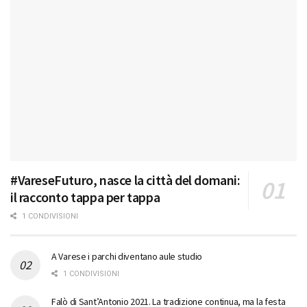
#VareseFuturo, nasce la città del domani:
il racconto tappa per tappa
1 CONDIVISIONI
A Varese i parchi diventano aule studio
1 CONDIVISIONI
Falò di Sant’Antonio 2021. La tradizione continua, ma la festa