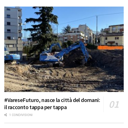
#VareseFuturo, nasce la città del domani:
il racconto tappa per tappa
1 CONDIVISIONI