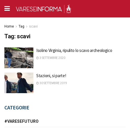
Home
Tag
scavi
Tag:
scavi
Isolino Virginia, ripulito lo scavo archeologico
3 SETTEMBRE 2020
Stazioni, si parte!
30 SETTEMBRE 2019
CATEGORIE
#VARESEFUTURO