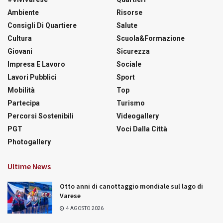
Ambiente
Risorse
Consigli Di Quartiere
Salute
Cultura
Scuola&Formazione
Giovani
Sicurezza
Impresa E Lavoro
Sociale
Lavori Pubblici
Sport
Mobilità
Top
Partecipa
Turismo
Percorsi Sostenibili
Videogallery
PGT
Voci Dalla Città
Photogallery
Ultime News
Otto anni di canottaggio mondiale sul lago di
Varese
4 AGOSTO 2026