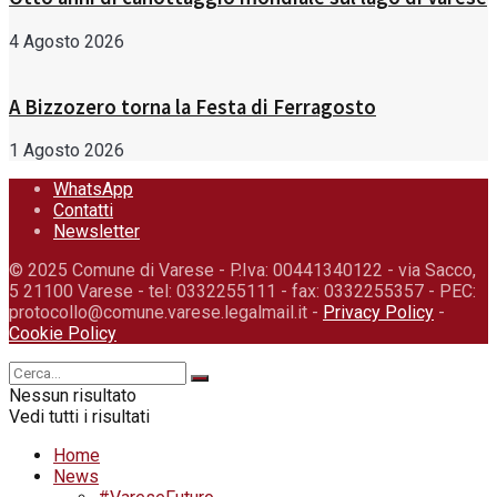
4 Agosto 2026
A Bizzozero torna la Festa di Ferragosto
1 Agosto 2026
WhatsApp
Contatti
Newsletter
© 2025 Comune di Varese - P.Iva: 00441340122 - via Sacco,
5 21100 Varese - tel: 0332255111 - fax: 0332255357 - PEC:
protocollo@comune.varese.legalmail.it -
Privacy Policy
-
Cookie Policy
Nessun risultato
Vedi tutti i risultati
Home
News