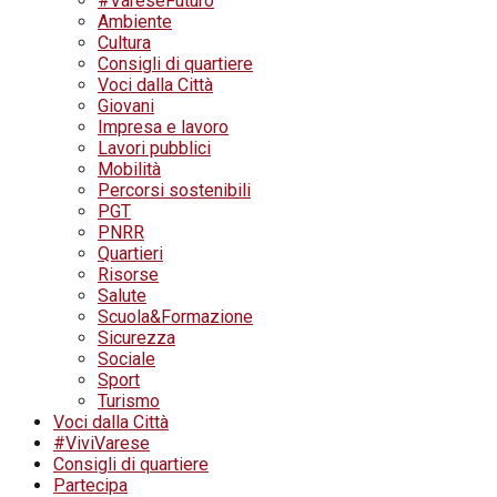
#VareseFuturo
Ambiente
Cultura
Consigli di quartiere
Voci dalla Città
Giovani
Impresa e lavoro
Lavori pubblici
Mobilità
Percorsi sostenibili
PGT
PNRR
Quartieri
Risorse
Salute
Scuola&Formazione
Sicurezza
Sociale
Sport
Turismo
Voci dalla Città
#ViviVarese
Consigli di quartiere
Partecipa