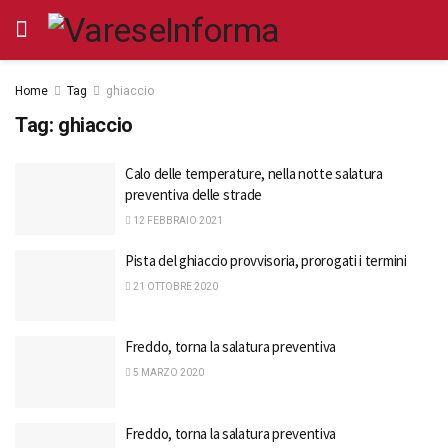
Home
Tag
ghiaccio
Tag:
ghiaccio
Calo delle temperature, nella notte salatura
preventiva delle strade
12 FEBBRAIO 2021
Pista del ghiaccio provvisoria, prorogati i termini
21 OTTOBRE 2020
Freddo, torna la salatura preventiva
5 MARZO 2020
Freddo, torna la salatura preventiva