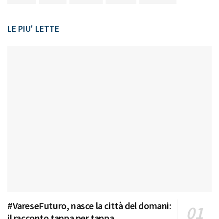
LE PIU' LETTE
#VareseFuturo, nasce la città del domani:
il racconto tappa per tappa