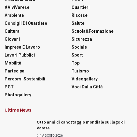
#ViviVarese
Quartieri
Ambiente
Risorse
Consigli Di Quartiere
Salute
Cultura
Scuola&Formazione
Giovani
Sicurezza
Impresa E Lavoro
Sociale
Lavori Pubblici
Sport
Mobilità
Top
Partecipa
Turismo
Percorsi Sostenibili
Videogallery
PGT
Voci Dalla Città
Photogallery
Ultime News
Otto anni di canottaggio mondiale sul lago di
Varese
4 AGOSTO 2026