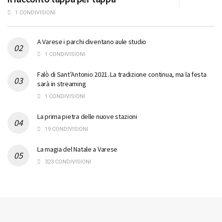
1 CONDIVISIONI
A Varese i parchi diventano aule studio
1 CONDIVISIONI
Falò di Sant’Antonio 2021. La tradizione continua, ma la festa
sarà in streaming
1 CONDIVISIONI
La prima pietra delle nuove stazioni
19 CONDIVISIONI
La magia del Natale a Varese
323 CONDIVISIONI