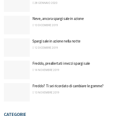
28 GENNAIO 2020
Neve, ancora spargi sale in azione
13 DICEMBRE 2019
Spargi sale in azione nella notte
12 DICEMBRE 2019
Freddo, preallertati i mezzi spargi sale
14 NOVEMBRE 2019
Freddo? Ti sei ricordato di cambiare le gomme?
13 NOVEMBRE 2019
CATEGORIE