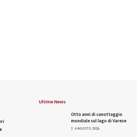
Ultime News
Otto anni di canottaggio
mondiale sul lago di Varese
ri
4 AGOSTO 2026
e