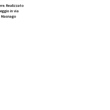
ere. Realizzato
eggio in via
a Masnago