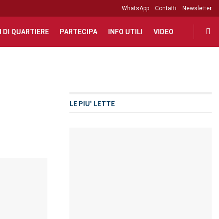
WhatsApp
Contatti
Newsletter
I DI QUARTIERE
PARTECIPA
INFO UTILI
VIDEO
LE PIU' LETTE