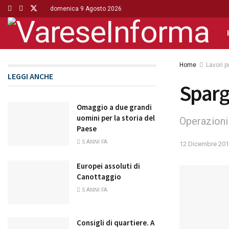
domenica 9 Agosto 2026
Home
Lavori p
LEGGI ANCHE
Spargi
Omaggio a due grandi
uomini per la storia del
Operazioni 
Paese
5 ANNI FA
12 Dicembre 20
Europei assoluti di
Canottaggio
5 ANNI FA
Consigli di quartiere. A