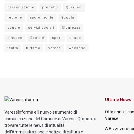
presentazione
progetto
Quartieri
regione
sacro monte
Scuola
scuole
servizi sociali
Sicurezza
sindaco
Sociale
sport
strade
teatro
turismo
Varese
weekend
Ultime News
Otto anni di ca
VareseInforma è il nuovo strumento di
Varese
comunicazione del Comune di Varese. Qui potrai
trovare tutte le news di attualità
A Bizzozero tor
dell'Amministrazione e notizie di cultura e