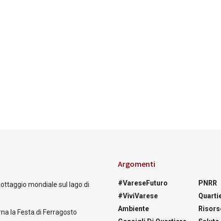
Argomenti
#VareseFuturo
PNRR
nottaggio mondiale sul lago di
#ViviVarese
Quartie
Ambiente
Risors
na la Festa di Ferragosto