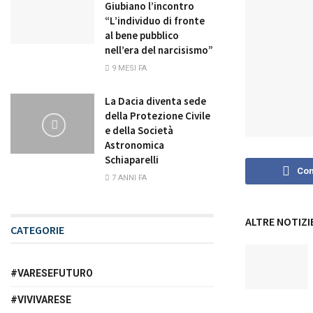
Giubiano l’incontro
“L’individuo di fronte
al bene pubblico
nell’era del narcisismo”
9 MESI FA
La Dacia diventa sede
della Protezione Civile
e della Società
Astronomica
Schiaparelli
Con
7 ANNI FA
ALTRE NOTIZI
CATEGORIE
#VARESEFUTURO
#VIVIVARESE