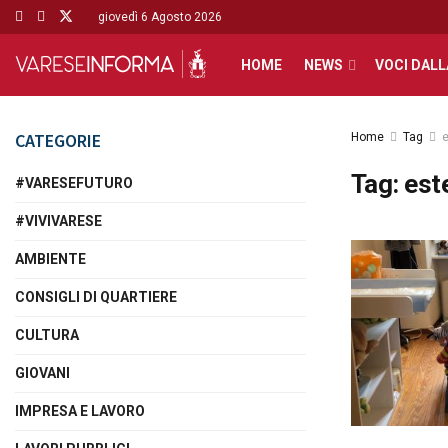
giovedì 6 Agosto 2026
HOME
NEWS
VOCI DALL
CATEGORIE
Home
Tag
e
Tag:
est
#VARESEFUTURO
#VIVIVARESE
AMBIENTE
CONSIGLI DI QUARTIERE
CULTURA
GIOVANI
IMPRESA E LAVORO