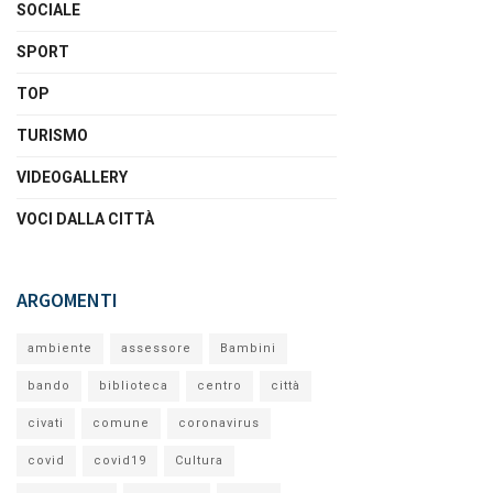
SOCIALE
SPORT
TOP
TURISMO
VIDEOGALLERY
VOCI DALLA CITTÀ
ARGOMENTI
ambiente
assessore
Bambini
bando
biblioteca
centro
città
civati
comune
coronavirus
covid
covid19
Cultura