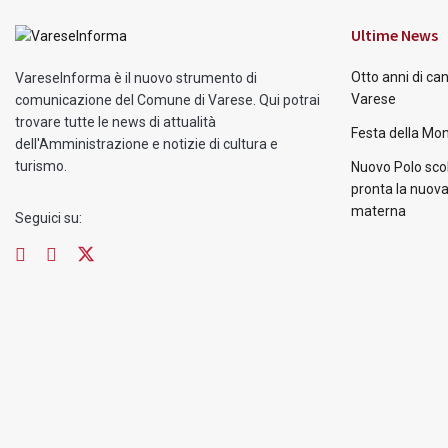
Ultime News
Otto anni di ca
VareseInforma è il nuovo strumento di
Varese
comunicazione del Comune di Varese. Qui potrai
trovare tutte le news di attualità
Festa della Mon
dell'Amministrazione e notizie di cultura e
turismo.
Nuovo Polo scol
pronta la nuova
materna
Seguici su: