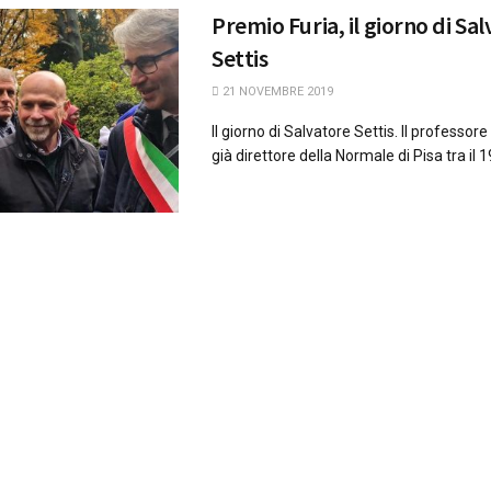
Premio Furia, il giorno di Sa
Settis
21 NOVEMBRE 2019
Il giorno di Salvatore Settis. Il professor
già direttore della Normale di Pisa tra il 199