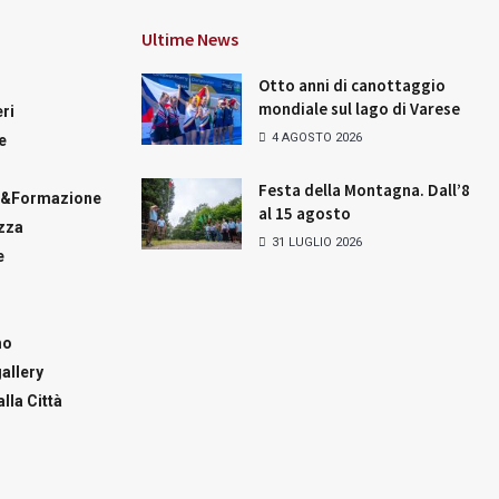
Ultime News
Otto anni di canottaggio
mondiale sul lago di Varese
ri
4 AGOSTO 2026
e
Festa della Montagna. Dall’8
a&Formazione
al 15 agosto
zza
31 LUGLIO 2026
e
mo
allery
lla Città