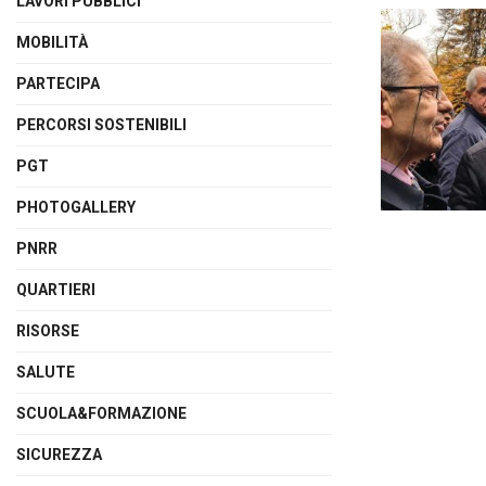
LAVORI PUBBLICI
MOBILITÀ
PARTECIPA
PERCORSI SOSTENIBILI
PGT
PHOTOGALLERY
PNRR
QUARTIERI
RISORSE
SALUTE
SCUOLA&FORMAZIONE
SICUREZZA