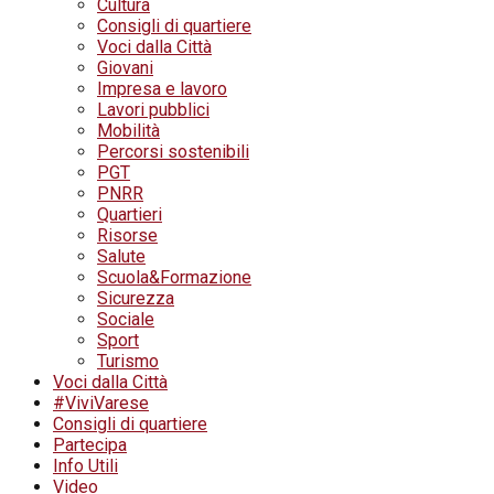
Cultura
Consigli di quartiere
Voci dalla Città
Giovani
Impresa e lavoro
Lavori pubblici
Mobilità
Percorsi sostenibili
PGT
PNRR
Quartieri
Risorse
Salute
Scuola&Formazione
Sicurezza
Sociale
Sport
Turismo
Voci dalla Città
#ViviVarese
Consigli di quartiere
Partecipa
Info Utili
Video