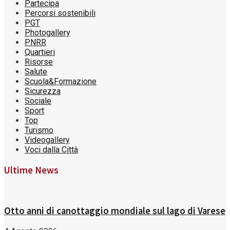
Partecipa
Percorsi sostenibili
PGT
Photogallery
PNRR
Quartieri
Risorse
Salute
Scuola&Formazione
Sicurezza
Sociale
Sport
Top
Turismo
Videogallery
Voci dalla Città
Ultime News
Otto anni di canottaggio mondiale sul lago di Varese