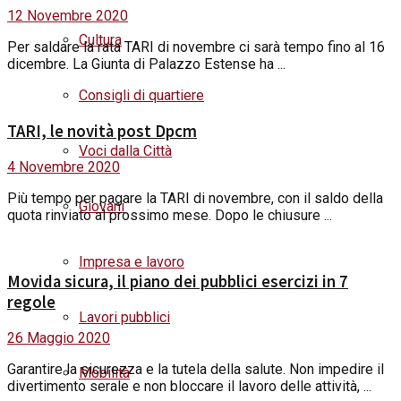
12 Novembre 2020
Cultura
Per saldare la rata TARI di novembre ci sarà tempo fino al 16
dicembre. La Giunta di Palazzo Estense ha ...
Consigli di quartiere
TARI, le novità post Dpcm
Voci dalla Città
4 Novembre 2020
Più tempo per pagare la TARI di novembre, con il saldo della
Giovani
quota rinviato al prossimo mese. Dopo le chiusure ...
Impresa e lavoro
Movida sicura, il piano dei pubblici esercizi in 7
regole
Lavori pubblici
26 Maggio 2020
Garantire la sicurezza e la tutela della salute. Non impedire il
Mobilità
divertimento serale e non bloccare il lavoro delle attività, ...