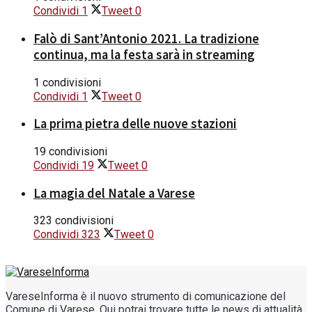
Condividi
1
Tweet
0
Falò di Sant’Antonio 2021. La tradizione
continua, ma la festa sarà in streaming
1 condivisioni
Condividi
1
Tweet
0
La prima pietra delle nuove stazioni
19 condivisioni
Condividi
19
Tweet
0
La magia del Natale a Varese
323 condivisioni
Condividi
323
Tweet
0
VareseInforma è il nuovo strumento di comunicazione del
Comune di Varese. Qui potrai trovare tutte le news di attualità