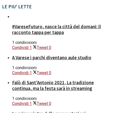
LE PIU' LETTE
#VareseFuturo, nasce la città del domani: il
racconto tappa per tappa
1 condivisioni
Condividi
1
Tweet
0
A Varese i parchi diventano aule studio
1 condivisioni
Condividi
1
Tweet
0
Falò di Sant’Antonio 2021. La tradizione
continua, ma la festa sarà in streaming
1 condivisioni
Condividi
1
Tweet
0