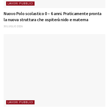
LAVORI PUBBLICI
Nuovo Polo scolastico 0 – 6 anni. Praticamente pronta
la nuova struttura che ospiterà nido e materna
30 LUGLIO 2026
LAVORI PUBBLICI