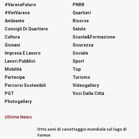
#VareseFuturo
PNRR
#ViviVarese
Quartieri
Ambiente
Risorse
Consigli Di Quartiere
Salute
Cultura
Scuola&Formazione
Giovani
Sicurezza
Impresa E Lavoro
Sociale
Lavori Pubblici
Sport
Mobilità
Top
Partecipa
Turismo
Percorsi Sostenibili
Videogallery
PGT
Voci Dalla Città
Photogallery
Ultime News
Otto anni di canottaggio mondiale sul lago di
Varese