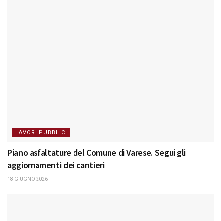
LAVORI PUBBLICI
Piano asfaltature del Comune di Varese. Segui gli
aggiornamenti dei cantieri
18 GIUGNO 2026