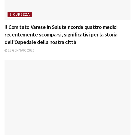
SICUREZZA
Il Comitato Varese in Salute ricorda quattro medici
recentemente scomparsi, significativi per la storia
dell’Ospedale della nostra città
28 GENNAIO 2026