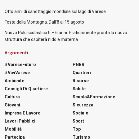
Otto anni di canottaggio mondiale sul lago di Varese
Festa della Montagna. Dall’8 al 15 agosto
Nuovo Polo scolastico 0 – 6 anni. Praticamente pronta la nuova
struttura che ospiterà nido e materna
Argomenti
#VareseFuturo
PNRR
#ViviVarese
Quartieri
Ambiente
Risorse
Consigli Di Quartiere
Salute
Cultura
Scuola&Formazione
Giovani
Sicurezza
Impresa E Lavoro
Sociale
Lavori Pubblici
Sport
Mobilità
Top
Partecipa
Turismo