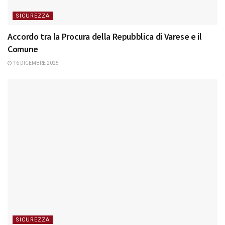
SICUREZZA
Accordo tra la Procura della Repubblica di Varese e il
Comune
16 DICEMBRE 2025
SICUREZZA