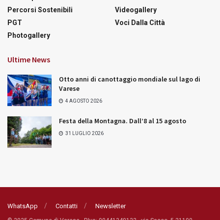
Percorsi Sostenibili
Videogallery
PGT
Voci Dalla Città
Photogallery
Ultime News
Otto anni di canottaggio mondiale sul lago di
Varese
4 AGOSTO 2026
Festa della Montagna. Dall’8 al 15 agosto
31 LUGLIO 2026
WhatsApp
Contatti
Newsletter