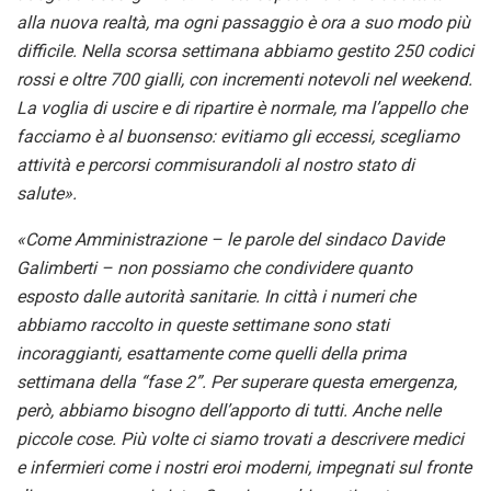
alla nuova realtà, ma ogni passaggio è ora a suo modo più
difficile. Nella scorsa settimana abbiamo gestito 250 codici
rossi e oltre 700 gialli, con incrementi notevoli nel weekend.
La voglia di uscire e di ripartire è normale, ma l’appello che
facciamo è al buonsenso: evitiamo gli eccessi, scegliamo
attività e percorsi commisurandoli al nostro stato di
salute».
«Come Amministrazione – le parole del sindaco Davide
Galimberti – non possiamo che condividere quanto
esposto dalle autorità sanitarie. In città i numeri che
abbiamo raccolto in queste settimane sono stati
incoraggianti, esattamente come quelli della prima
settimana della “fase 2”. Per superare questa emergenza,
però, abbiamo bisogno dell’apporto di tutti. Anche nelle
piccole cose. Più volte ci siamo trovati a descrivere medici
e infermieri come i nostri eroi moderni, impegnati sul fronte