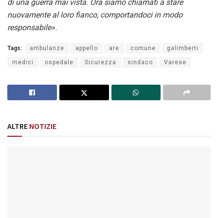
di una guerra mai vista. Ora siamo chiamati a stare
nuovamente al loro fianco, comportandoci in modo
responsabile».
Tags:
ambulanze
appello
are
comune
galimberti
medici
ospedale
Sicurezza
sindaco
Varese
ALTRE
NOTIZIE