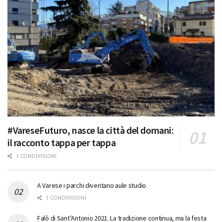
#VareseFuturo, nasce la città del domani:
il racconto tappa per tappa
1 CONDIVISIONI
A Varese i parchi diventano aule studio
1 CONDIVISIONI
Falò di Sant’Antonio 2021. La tradizione continua, ma la festa