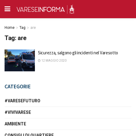
Home
Tag
are
Tag:
are
Sicurezza, salgono gli incidenti nel Varesotto
12 MAGGIO 2020
CATEGORIE
#VARESEFUTURO
#VIVIVARESE
AMBIENTE
CONSIGLI DI QUARTIERE