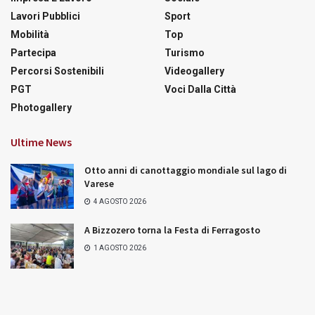
Lavori Pubblici
Sport
Mobilità
Top
Partecipa
Turismo
Percorsi Sostenibili
Videogallery
PGT
Voci Dalla Città
Photogallery
Ultime News
Otto anni di canottaggio mondiale sul lago di
Varese
4 AGOSTO 2026
A Bizzozero torna la Festa di Ferragosto
1 AGOSTO 2026