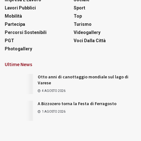
Lavori Pubblici
Sport
Mobilità
Top
Partecipa
Turismo
Percorsi Sostenibili
Videogallery
PGT
Voci Dalla Città
Photogallery
Ultime News
Otto anni di canottaggio mondiale sul lago di
Varese
4 AGOSTO 2026
A Bizzozero torna la Festa di Ferragosto
1 AGOSTO 2026