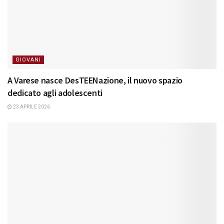
GIOVANI
A Varese nasce DesTEENazione, il nuovo spazio
dedicato agli adolescenti
23 APRILE 2026