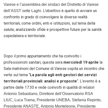
Varese e l’assemblea dei sindaci del Distretto di Varese
L’obiettivo è quello di avviare un
dell’ASST sette Laghi.
confronto in grado di coinvolgere le diverse realtà
territoriali, come ordini, enti e istituzioni, sul tema della
salute, analizzando sfide e prospettive future per la sanità
ospedaliera e territoriale.
Dopo il primo appuntamento che ha coinvolto i
professionisti sanitari, questa sera
mercoledì 19 aprile
la
Sala matrimoni del Comune di Varese ospita un incontro che
verte sul tema “
La parola agli enti gestori dei servizi
territoriali provinciali: analisi e proposte
“. L’evento è a
partire dalle 17.30 e vede coinvolti in qualità di
relatori
Antonio Sebastiano
, Direttore dell’Osservatorio RSA
LIUC,
Luca Trama
, Presidente UNEBA,
Stefania Repinto
,
Presidente ANASTE,
Antonio Monteleone
, Presidente