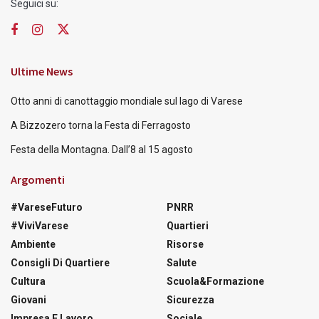
Seguici su:
Ultime News
Otto anni di canottaggio mondiale sul lago di Varese
A Bizzozero torna la Festa di Ferragosto
Festa della Montagna. Dall’8 al 15 agosto
Argomenti
#VareseFuturo
PNRR
#ViviVarese
Quartieri
Ambiente
Risorse
Consigli Di Quartiere
Salute
Cultura
Scuola&Formazione
Giovani
Sicurezza
Impresa E Lavoro
Sociale