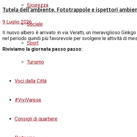
Sicurezza
Tutela dell’ambiente. Fototrappole e ispettori ambient
9 Luglio 2026
Sociale
I
l nuovo albero è arrivato in via Veratti, un meraviglioso Ginkg
nel periodo quindi più favorevole per svolgere le attività di mes
Sport
Riviviamo la giornata passo passo:
Turismo
Voci dalla Città
#ViviVarese
Consigli di quartiere