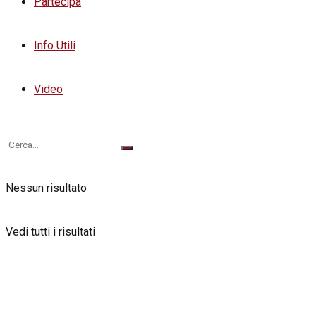
Partecipa
Info Utili
Video
Nessun risultato
Vedi tutti i risultati