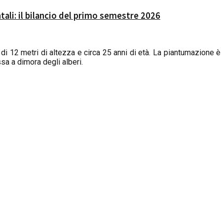
ali: il bilancio del primo semestre 2026
o di 12 metri di altezza e circa 25 anni di età. La piantumazione 
sa a dimora degli alberi.