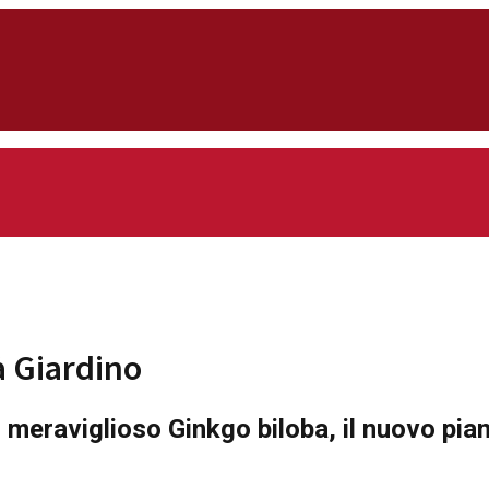
à Giardino
l meraviglioso Ginkgo biloba, il nuovo pia