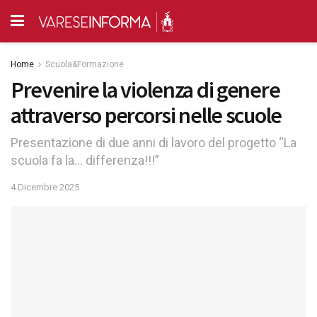
Home
Scuola&Formazione
Prevenire la violenza di genere
attraverso percorsi nelle scuole
Presentazione di due anni di lavoro del progetto “La
scuola fa la… differenza!!!”
4 Dicembre 2025