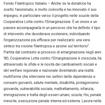
Fondo Filantropico Italiano – Anche se la donatrice ha
scelto l’anonimato, è molto coinvolta e ha rinnovato il suo
impegno, in particolare verso il progetto nelle scuole della
Cooperativa Lotta contro l’Emarginazione. È un onore e un
piacere accompagnarla in un percorso che ha definito il tipo
di intervento che desiderava sostenere, individuando
l’organizzazione più efficace per realizzarlo: una vera
sintesi tra visione filantropica e azione sul territorio”.
Partita dal contrasto ai processi di emarginazione negli anni
’80, Cooperativa Lotta contro l’Emarginazione è cresciuta, ha
attraversato le sfide e le novità dei cambiamenti sociali e
del welfare regionale e nazionale diventando una realtà
multiforme che interviene nei settori delle dipendenze e
consumi giovanili, salute mentale, disabilità, protagonismo
giovanile, vulnerabilità sociale, maltrattamento, infanzia,
immigrazione e tratta degli esseri umani, scuola, Hiv, penale
minorile, esecuzione penale interna ed esterna. Lavora nelle