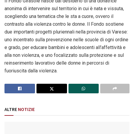
Il Fondo Girasole nasce dal desiderio di una donatrice
anonima di intervenire sul territorio in cui è nata e vissuta,
scegliendo una tematica che le sta a cuore, ovvero il
contrasto alla violenza contro le donne. Il Fondo sostiene
due importanti progetti pluriennali nella provincia di Varese:
uno incentrato sulla prevenzione nelle scuole di ogni ordine
e grado, per educare bambini e adolescenti all’affettività e
alla non violenza, e uno focalizzato sulla protezione e sul
reinserimento lavorativo delle donne in percorsi di
fuoriuscita dalla violenza.
ALTRE
NOTIZIE