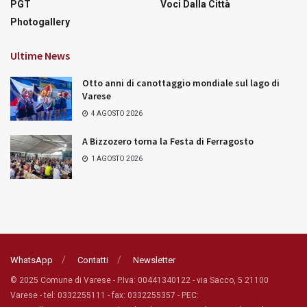
PGT
Voci Dalla Città
Photogallery
Ultime News
Otto anni di canottaggio mondiale sul lago di
Varese
4 AGOSTO 2026
A Bizzozero torna la Festa di Ferragosto
1 AGOSTO 2026
WhatsApp
Contatti
Newsletter
© 2025 Comune di Varese - P.Iva: 00441340122 - via Sacco, 5 21100
Varese - tel: 0332255111 - fax: 0332255357 - PEC: