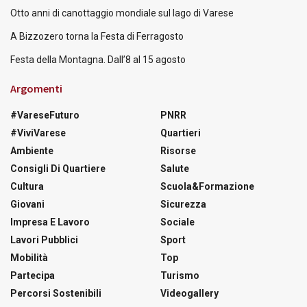
Otto anni di canottaggio mondiale sul lago di Varese
A Bizzozero torna la Festa di Ferragosto
Festa della Montagna. Dall’8 al 15 agosto
Argomenti
#VareseFuturo
PNRR
#ViviVarese
Quartieri
Ambiente
Risorse
Consigli Di Quartiere
Salute
Cultura
Scuola&Formazione
Giovani
Sicurezza
Impresa E Lavoro
Sociale
Lavori Pubblici
Sport
Mobilità
Top
Partecipa
Turismo
Percorsi Sostenibili
Videogallery