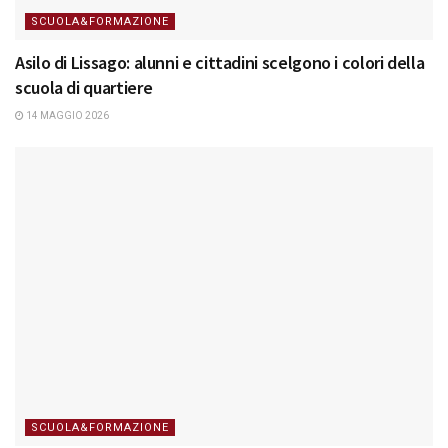
SCUOLA&FORMAZIONE
Asilo di Lissago: alunni e cittadini scelgono i colori della
scuola di quartiere
14 MAGGIO 2026
SCUOLA&FORMAZIONE