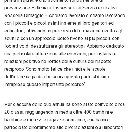
prima infanzia, è uno strumento fondamentale di
prevenzione – dichiara l’assessora ai Servizi educativi
Rossella Dimaggio – Abbiamo lavorato e stiamo lavorando
con i piccoli e piccolissimi insieme ai loro genitori ed
educatrici, attivando un percorso di formazione rivolto agli
adulti e con un approccio ludico rivolto ai più piccoli, con
l’obiettivo di destrutturare gli stereotipi. Abbiamo dedicato
una particolare attenzione alle emozioni, per instaurare
relazioni positive nell’ottica della cultura del rispetto
reciproco. Sono molto felice che i nidi e le scuole
dell’infanzia già da due anni a questa parte abbiano
intrapreso questo importante percorso”.
Per ciascuna delle due annualità sono state coinvolte circa
20 classi, raggiungendo in media oltre 400 bambini e
bambine e ragazzi e ragazze ogni anno, che hanno
partecipato direttamente alle diverse azioni e ai laboratori