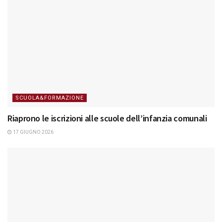
SCUOLA&FORMAZIONE
Riaprono le iscrizioni alle scuole dell’infanzia comunali
17 GIUGNO 2026