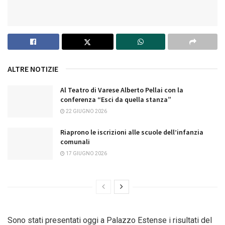
ALTRE NOTIZIE
Al Teatro di Varese Alberto Pellai con la
conferenza “Esci da quella stanza”
22 GIUGNO 2026
Riaprono le iscrizioni alle scuole dell’infanzia
comunali
17 GIUGNO 2026
Sono stati presentati
oggi
a Palazzo Estense i risultati del