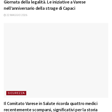
Giornata della legalità. Le iniziative a Varese
nell’anniversario della strage di Capaci
22 MAGGIO 2026
SICUREZZA
Il Comitato Varese in Salute ricorda quattro medici
recentemente scomparsi, significativi per la storia