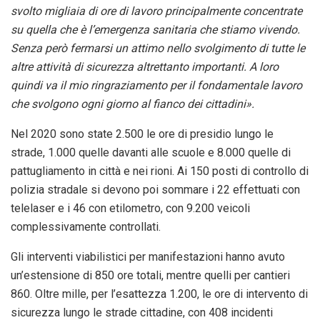
svolto migliaia di ore di lavoro principalmente concentrate
su quella che è l’emergenza sanitaria che stiamo vivendo.
Senza però fermarsi un attimo nello svolgimento di tutte le
altre attività di sicurezza altrettanto importanti. A loro
quindi va il mio ringraziamento per il fondamentale lavoro
che svolgono ogni giorno al fianco dei cittadini».
Nel 2020 sono state 2.500 le ore di presidio lungo le
strade, 1.000 quelle davanti alle scuole e 8.000 quelle di
pattugliamento in città e nei rioni. Ai 150 posti di controllo di
polizia stradale si devono poi sommare i 22 effettuati con
telelaser e i 46 con etilometro, con 9.200 veicoli
complessivamente controllati.
Gli interventi viabilistici per manifestazioni hanno avuto
un’estensione di 850 ore totali, mentre quelli per cantieri
860. Oltre mille, per l’esattezza 1.200, le ore di intervento di
sicurezza lungo le strade cittadine, con 408 incidenti