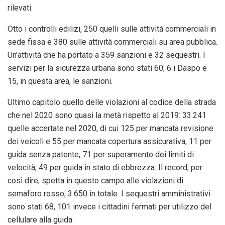
rilevati.
Otto i controlli edilizi, 250 quelli sulle attività commerciali in
sede fissa e 380 sulle attività commerciali su area pubblica.
Un’attività che ha portato a 359 sanzioni e 32 sequestri. I
servizi per la sicurezza urbana sono stati 60; 6 i Daspo e
15, in questa area, le sanzioni.
Ultimo capitolo quello delle violazioni al codice della strada
che nel 2020 sono quasi la metà rispetto al 2019: 33.241
quelle accertate nel 2020, di cui 125 per mancata revisione
dei veicoli e 55 per mancata copertura assicurativa, 11 per
guida senza patente, 71 per superamento dei limiti di
velocità, 49 per guida in stato di ebbrezza. Il record, per
così dire, spetta in questo campo alle violazioni di
semaforo rosso, 3.650 in totale. I sequestri amministrativi
sono stati 68, 101 invece i cittadini fermati per utilizzo del
cellulare alla guida.