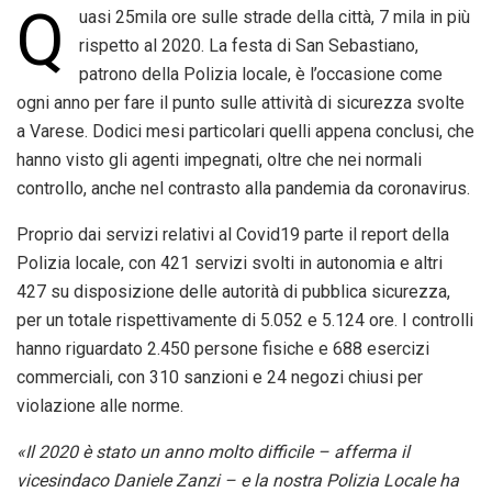
Q
uasi 25mila ore sulle strade della città, 7 mila in più
rispetto al 2020. La festa di San Sebastiano,
patrono della Polizia locale, è l’occasione come
ogni anno per fare il punto sulle attività di sicurezza svolte
a Varese. Dodici mesi particolari quelli appena conclusi, che
hanno visto gli agenti impegnati, oltre che nei normali
controllo, anche nel contrasto alla pandemia da coronavirus.
Proprio dai servizi relativi al Covid19 parte il report della
Polizia locale, con 421 servizi svolti in autonomia e altri
427 su disposizione delle autorità di pubblica sicurezza,
per un totale rispettivamente di 5.052 e 5.124 ore. I controlli
hanno riguardato 2.450 persone fisiche e 688 esercizi
commerciali, con 310 sanzioni e 24 negozi chiusi per
violazione alle norme.
«Il 2020 è stato un anno molto difficile – afferma il
vicesindaco Daniele Zanzi – e la nostra Polizia Locale ha