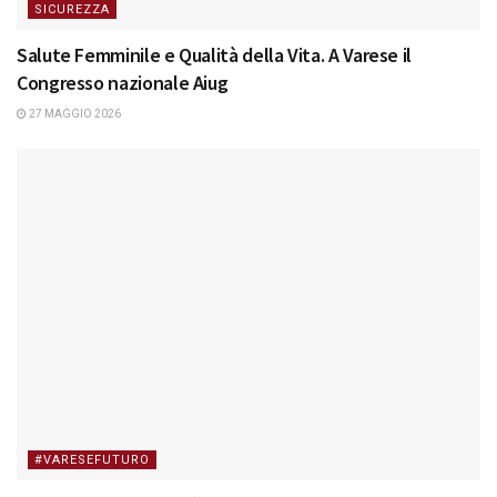
SICUREZZA
Salute Femminile e Qualità della Vita. A Varese il
Congresso nazionale Aiug
27 MAGGIO 2026
#VARESEFUTURO