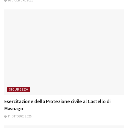
16 DICEMBRE 2025
SICUREZZA
Esercitazione della Protezione civile al Castello di
Masnago
11 OTTOBRE 2025