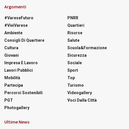
Argomenti
#VareseFuturo
PNRR
#ViviVarese
Quartieri
Ambiente
Risorse
Consigli Di Quartiere
Salute
Cultura
Scuola&Formazione
Giovani
Sicurezza
Impresa E Lavoro
Sociale
Lavori Pubblici
Sport
Mobilità
Top
Partecipa
Turismo
Percorsi Sostenibili
Videogallery
PGT
Voci Dalla Città
Photogallery
Ultime News