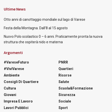
Ultime News
Otto anni di canottaggio mondiale sul lago di Varese
Festa della Montagna. Dall’8 al 15 agosto
Nuovo Polo scolastico 0 – 6 anni. Praticamente pronta la nuova
struttura che ospiterà nido e materna
Argomenti
#VareseFuturo
PNRR
#ViviVarese
Quartieri
Ambiente
Risorse
Consigli Di Quartiere
Salute
Cultura
Scuola&Formazione
Giovani
Sicurezza
Impresa E Lavoro
Sociale
Lavori Pubblici
Sport