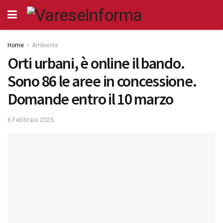
Home
Ambiente
Orti urbani, è online il bando.
Sono 86 le aree in concessione.
Domande entro il 10 marzo
6 Febbraio 2025