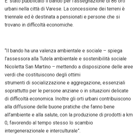
E’ stato pubblicato il bando per l’assegnazione di 86 orti
urbani nella città di Varese. La concessione dei terreni è
triennale ed è destinata a pensionati e persone che si
trovano in difficoltà economiche.
“Il bando ha una valenza ambientale e sociale – spiega
l’assessora alla Tutela ambientale e sostenibilità sociale
Nicoletta San Martino – mettendo a disposizione delle aree
verdi che costituiscono degli ottimi
strumenti di socializzazione e aggregazione, essenziali
soprattutto per le persone anziane o in situazioni delicate
di difficoltà economica. Inoltre gli orti urbani contribuiscono
alla diffusione delle buone pratiche che fanno bene
all’ambiente e alla salute, con la produzione di prodotti a km
0, favorendo al tempo stesso lo scambio
intergenerazionale e interculturale”.